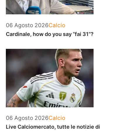
Categorie
06 Agosto 2026
Calcio
Cardinale, how do you say “fai 31”?
Categorie
06 Agosto 2026
Calcio
Live Calciomercato, tutte le notizie di