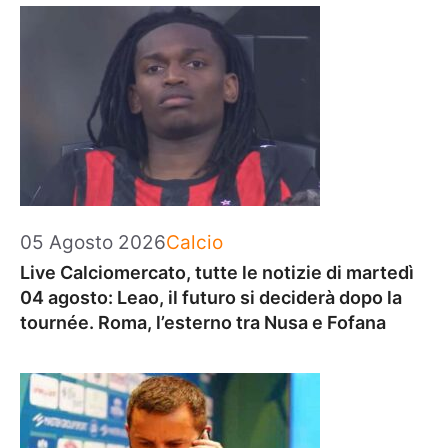
Categorie
05 Agosto 2026
Calcio
Live Calciomercato, tutte le notizie di martedì
04 agosto: Leao, il futuro si deciderà dopo la
tournée. Roma, l’esterno tra Nusa e Fofana