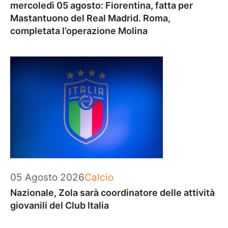
mercoledì 05 agosto: Fiorentina, fatta per
Mastantuono del Real Madrid. Roma,
completata l’operazione Molina
Categorie
05 Agosto 2026
Calcio
Nazionale, Zola sarà coordinatore delle attività
giovanili del Club Italia