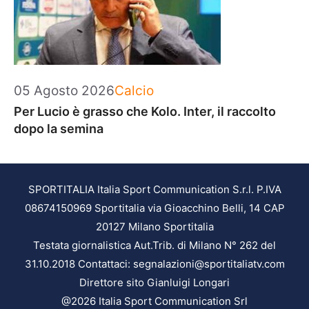
Categorie
05 Agosto 2026
Calcio
Per Lucio è grasso che Kolo. Inter, il raccolto
dopo la semina
SPORTITALIA Italia Sport Communication S.r.l. P.IVA
08674150969 Sportitalia via Gioacchino Belli, 14 CAP
20127 Milano Sportitalia
Testata giornalistica Aut.Trib. di Milano N° 262 del
31.10.2018 Contattaci: segnalazioni@sportitaliatv.com
Direttore sito Gianluigi Longari
@2026 Italia Sport Communication Srl