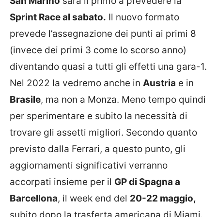
San Marino
sarà il primo a prevedere la
Sprint Race al sabato.
Il nuovo formato
prevede l’assegnazione dei punti ai primi 8
(invece dei primi 3 come lo scorso anno)
diventando quasi a tutti gli effetti una gara-1.
Nel 2022 la vedremo anche in
Austria
e in
Brasile
, ma non a Monza. Meno tempo quindi
per sperimentare e subito la necessità di
trovare gli assetti migliori. Secondo quanto
previsto dalla Ferrari, a questo punto, gli
aggiornamenti significativi verranno
accorpati insieme per il
GP di Spagna a
Barcellona
, il week end del
20-22 maggio,
subito dopo la trasferta americana di Miami.