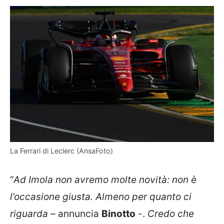
La Ferrari di Leclerc (AnsaFoto)
“
Ad Imola non avremo molte novità: non è
l’occasione giusta. Almeno per quanto ci
riguarda
– annuncia
Binotto
-.
Credo che