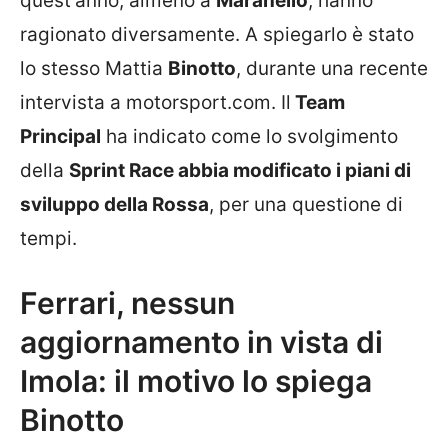
quest’anno, almeno a
Maranello
, hanno
ragionato diversamente. A spiegarlo è stato
lo stesso Mattia
Binotto
, durante una recente
intervista a motorsport.com. Il
Team
Principal
ha indicato come lo svolgimento
della
Sprint Race abbia modificato i piani di
sviluppo della Rossa
, per una questione di
tempi.
Ferrari, nessun
aggiornamento in vista di
Imola: il motivo lo spiega
Binotto