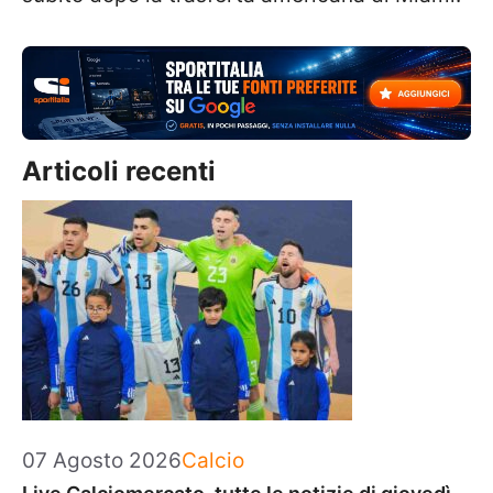
Articoli recenti
Categorie
07 Agosto 2026
Calcio