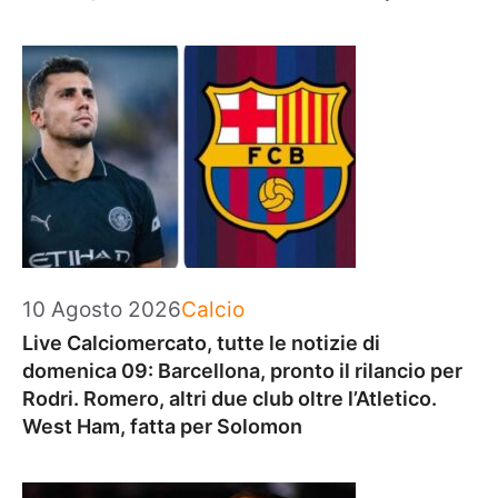
Categorie
10 Agosto 2026
Calcio
Live Calciomercato, tutte le notizie di
domenica 09: Barcellona, pronto il rilancio per
Rodri. Romero, altri due club oltre l’Atletico.
West Ham, fatta per Solomon