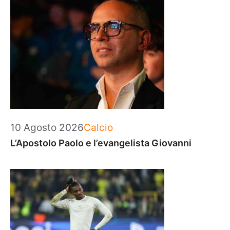
Categorie
10 Agosto 2026
Calcio
L’Apostolo Paolo e l’evangelista Giovanni