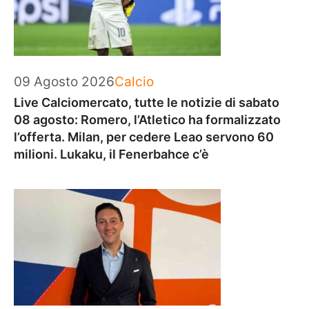
Categorie
09 Agosto 2026
Calcio
Live Calciomercato, tutte le notizie di sabato
08 agosto: Romero, l’Atletico ha formalizzato
l’offerta. Milan, per cedere Leao servono 60
milioni. Lukaku, il Fenerbahce c’è