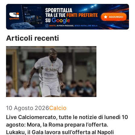
Articoli recenti
Categorie
10 Agosto 2026
Calcio
Live Calciomercato, tutte le notizie di lunedì 10
agosto: Mora, la Roma prepara l’offerta.
Lukaku, il Gala lavora sull’offerta al Napoli