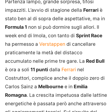
Partenza lampo, grande sorpresa, tifosi
impazziti. L’avvio di stagione della
Ferrari
è
stato ben al di sopra delle aspettative, ma in
Formula 1
non si può dormire sugli allori. Il
week end di Imola, con tanto di
Sprint Race
ha permesso a
Verstappen
di cancellare
praticamente la metà del distacco
accumulato nelle prime tre gare. La
Red Bull
è ora a soli
11 punti
dalla
Ferrari
nel
Costruttori, complice anche il doppio zero di
Carlos Sainz a
Melbourne
e in
Emilia
Romagna
. La crescita impetuosa dalle lattine
energetiche è passata però anche attraverso