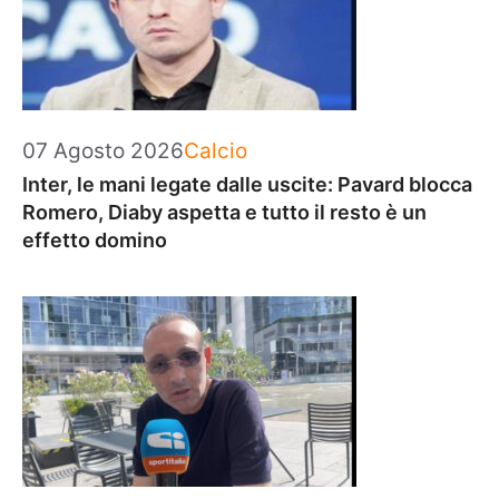
Categorie
07 Agosto 2026
Calcio
Inter, le mani legate dalle uscite: Pavard blocca
Romero, Diaby aspetta e tutto il resto è un
effetto domino