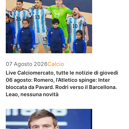
Categorie
07 Agosto 2026
Calcio
Live Calciomercato, tutte le notizie di giovedì
06 agosto: Romero, l’Atletico spinge: Inter
bloccata da Pavard. Rodri verso il Barcellona.
Leao, nessuna novità