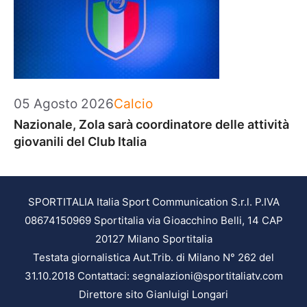
Categorie
05 Agosto 2026
Calcio
Nazionale, Zola sarà coordinatore delle attività
giovanili del Club Italia
SPORTITALIA Italia Sport Communication S.r.l. P.IVA
08674150969 Sportitalia via Gioacchino Belli, 14 CAP
20127 Milano Sportitalia
Testata giornalistica Aut.Trib. di Milano N° 262 del
31.10.2018 Contattaci: segnalazioni@sportitaliatv.com
Direttore sito Gianluigi Longari