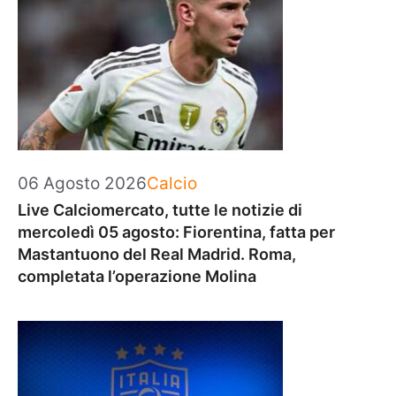
Categorie
06 Agosto 2026
Calcio
Live Calciomercato, tutte le notizie di
mercoledì 05 agosto: Fiorentina, fatta per
Mastantuono del Real Madrid. Roma,
completata l’operazione Molina