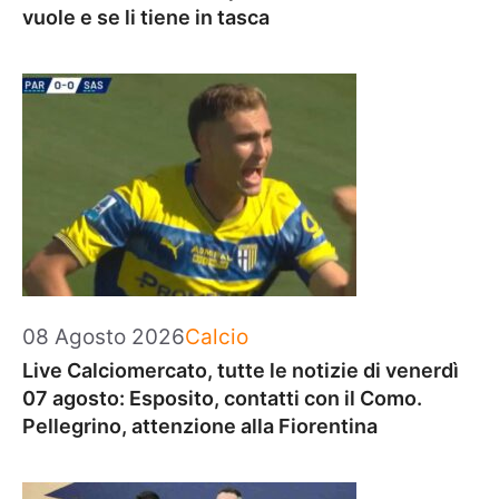
vuole e se li tiene in tasca
Categorie
08 Agosto 2026
Calcio
Live Calciomercato, tutte le notizie di venerdì
07 agosto: Esposito, contatti con il Como.
Pellegrino, attenzione alla Fiorentina