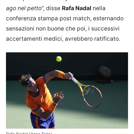
ago nel petto
“, disse
Rafa Nadal
nella
conferenza stampa post match, esternando
sensazioni non buone che poi, i successivi
accertamenti medici, avrebbero ratificato.
Rafa Nadal (Ansa Foto)