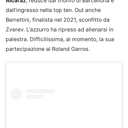
Alcaraz
, reduce dal trionfo di Barcellona e
dall’ingresso nella top ten. Out anche
Berrettini, finalista nel 2021, sconfitto da
Zverev. L’azzurro ha ripreso ad allenarsi in
palestra. Difficilissima, al momento, la sua
partecipazione al Roland Garros.