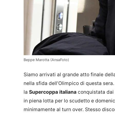
Beppe Marotta (AnsaFoto)
Siamo arrivati al grande atto finale del
nella sfida dell’Olimpico di questa sera
la
Supercoppa
italiana
conquistata dai 
in piena lotta per lo scudetto e domeni
minimamente al turn over. Stesso disc