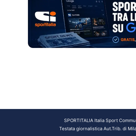
SPORTITALIA Italia Sport Communic
Testata giornalistica Aut.Trib. di M