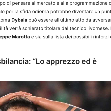
mpo di pensare al mercato e alla programmazione 
 per la sfida odierna potrebbe diventare un punt
A Roma
Dybala
può essere all’ultimo atto da avversa
ilità verrà schierato titolare dal tecnico livornese.
eppe Marotta
e sia sulla lista dei possibili rinforzi 
sbilancia: “Lo apprezzo ed è