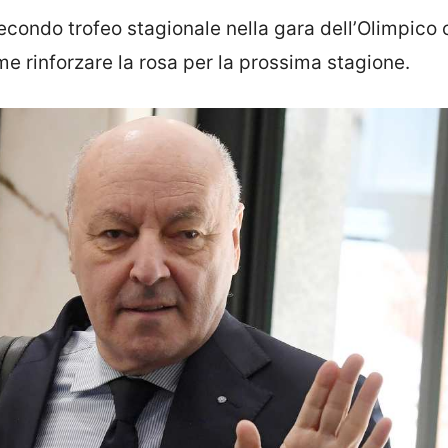
econdo trofeo stagionale nella gara dell’Olimpico 
e rinforzare la rosa per la prossima stagione.