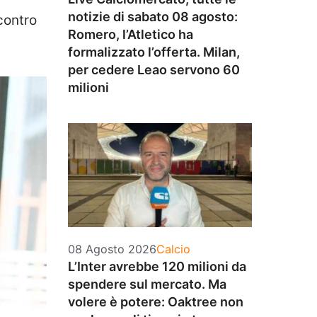
notizie di sabato 08 agosto:
contro
Romero, l’Atletico ha
formalizzato l’offerta. Milan,
per cedere Leao servono 60
milioni
Categorie
08 Agosto 2026
Calcio
L’Inter avrebbe 120 milioni da
spendere sul mercato. Ma
volere è potere: Oaktree non