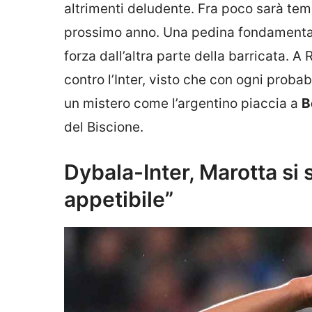
altrimenti deludente. Fra poco sarà te
prossimo anno. Una pedina fondamentale
forza dall’altra parte della barricata. 
contro l’Inter, visto che con ogni probab
un mistero come l’argentino piaccia a
B
del Biscione.
Dybala-Inter, Marotta si 
appetibile”