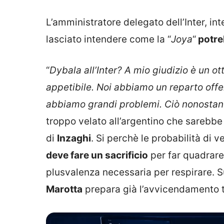
L’amministratore delegato dell’Inter, inte
lasciato intendere come la “
Joya
“
potre
“
Dybala all’Inter? A mio giudizio è un ot
appetibile. Noi abbiamo un reparto offe
abbiamo grandi problemi. Ciò nonostan
troppo velato all’argentino che sarebbe
di
Inzaghi
. Si perchè le probabilità di 
deve fare un sacrificio
per far quadrare 
plusvalenza necessaria per respirare. Su 
Marotta
prepara già l’avvicendamento t