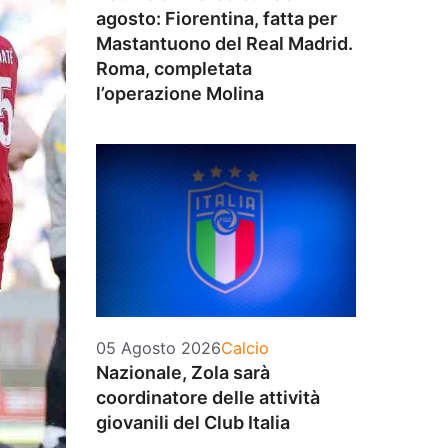
agosto: Fiorentina, fatta per
Mastantuono del Real Madrid.
Roma, completata
l’operazione Molina
Categorie
05 Agosto 2026
Calcio
Nazionale, Zola sarà
coordinatore delle attività
giovanili del Club Italia