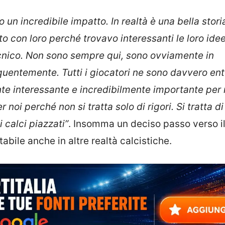
 un incredibile impatto. In realtà è una bella stori
o con loro perché trovavo interessanti le loro idee
ecnico. Non sono sempre qui, sono ovviamente in
ntemente. Tutti i giocatori ne sono davvero entu
te interessante e incredibilmente importante per n
noi perché non si tratta solo di rigori. Si tratta di
di calci piazzati”
. Insomma un deciso passo verso il
bile anche in altre realtà calcistiche.