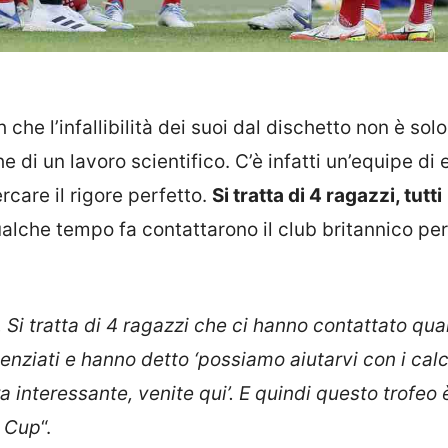
he l’infallibilità dei suoi dal dischetto non è solo
 di un lavoro scientifico. C’è infatti un’equipe di 
ercare il rigore perfetto.
Si tratta di 4 ragazzi, tutti
ualche tempo fa contattarono il club britannico per 
 Si tratta di 4 ragazzi che ci hanno contattato qu
nziati e hanno detto ‘possiamo aiutarvi con i calc
interessante, venite qui’. E quindi questo trofeo 
o Cup
“.