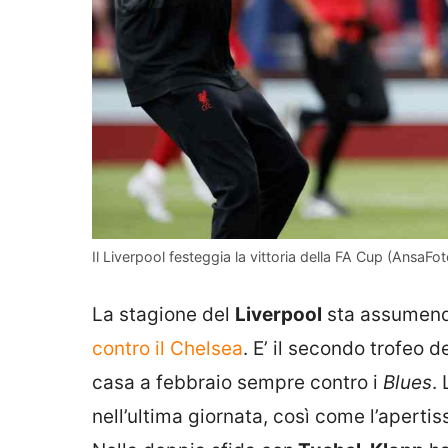
Il Liverpool festeggia la vittoria della FA Cup (AnsaFot
La stagione del
Liverpool
sta assumendo
contro il Chelsea
. E’ il secondo trofeo 
casa a febbraio sempre contro i
Blues
.
nell’ultima giornata, così come l’apertis