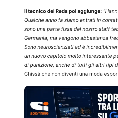
Il tecnico dei Reds poi aggiunge:
“Hanno
Qualche anno fa siamo entrati in contatt
sono una parte fissa del nostro staff t
Germania, ma vengono abbastanza freque
Sono neuroscienziati ed è incredibilmen
un nuovo capitolo molto interessante per 
di punizione, anche di tutti gli altri tipi 
Chissà che non diventi una moda esporta