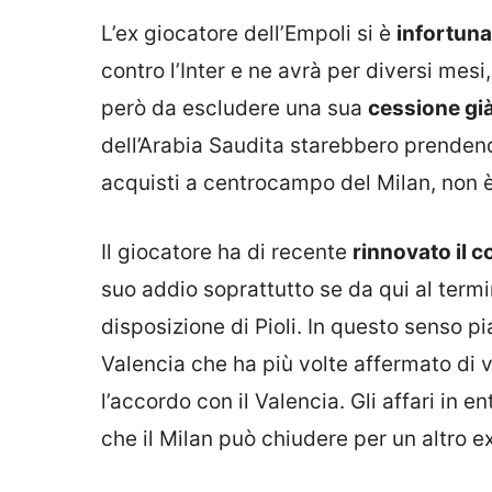
L’ex giocatore dell’Empoli si è
infortuna
contro l’Inter e ne avrà per diversi mesi
però da escludere una sua
cessione gi
dell’Arabia Saudita starebbero prendendo
acquisti a centrocampo del Milan, non è
Il giocatore ha di recente
rinnovato il c
suo addio soprattutto se da qui al term
disposizione di Pioli. In questo senso 
Valencia che ha più volte affermato di vo
l’accordo con il Valencia. Gli affari in e
che il Milan può chiudere per un altro e