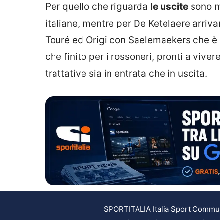
Per quello che riguarda
le uscite
sono mo
italiane, mentre per De Ketelaere arriva
Touré ed Origi con Saelemaekers che è fin
che finito per i rossoneri, pronti a vive
trattative sia in entrata che in uscita.
SPORTITALIA Italia Sport Communic