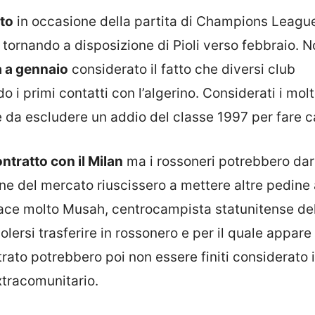
to
in occasione della partita di Champions Leagu
, tornando a disposizione di Pioli verso febbraio. N
à a gennaio
considerato il fatto che diversi club
 i primi contatti con l’algerino. Considerati i molt
 da escludere un addio del classe 1997 per fare c
ontratto con il Milan
ma i rossoneri potrebbero dare
ine del mercato riuscissero a mettere altre pedine
piace molto Musah, centrocampista statunitense de
lersi trasferire in rossonero e per il quale appare
ntrato potrebbero poi non essere finiti considerato i
xtracomunitario.