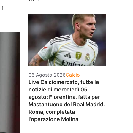
 i
Categorie
06 Agosto 2026
Calcio
Live Calciomercato, tutte le
notizie di mercoledì 05
agosto: Fiorentina, fatta per
Mastantuono del Real Madrid.
Roma, completata
l’operazione Molina