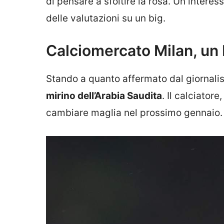
di pensare a sfoltire la rosa. Un inter
delle valutazioni su un big.
Calciomercato Milan, un 
Stando a quanto affermato dal giornalist
mirino dell’Arabia Saudita
. Il calciator
cambiare maglia nel prossimo gennaio.