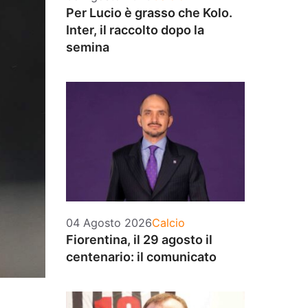
Per Lucio è grasso che Kolo.
Inter, il raccolto dopo la
semina
Categorie
04 Agosto 2026
Calcio
Fiorentina, il 29 agosto il
centenario: il comunicato