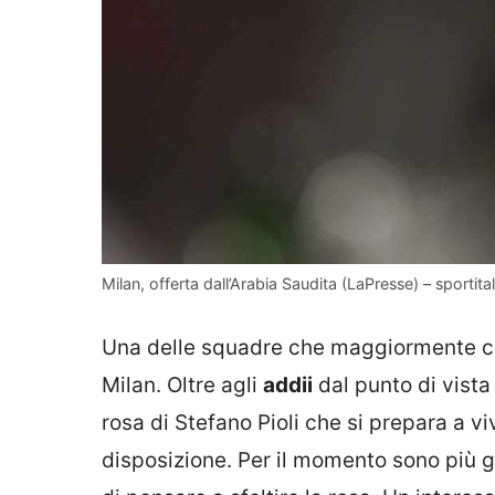
Milan, offerta dall’Arabia Saudita (LaPresse) – sportitali
Una delle squadre che maggiormente cam
Milan. Oltre agli
addii
dal punto di vista 
rosa di Stefano Pioli che si prepara a v
disposizione. Per il momento sono più gl