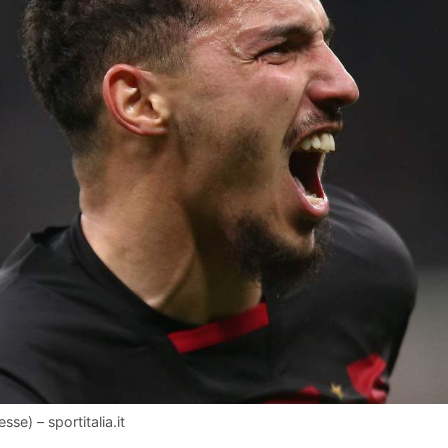
se) – sportitalia.it