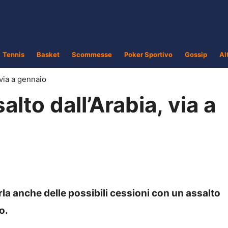
Tennis
Basket
Scommesse
Poker Sportivo
Gossip
Al
 via a gennaio
alto dall’Arabia, via a
arla anche delle possibili cessioni con un assalto
o.