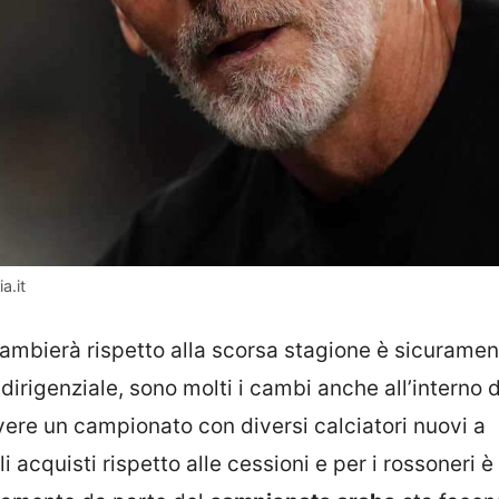
a.it
bierà rispetto alla scorsa stagione è sicurament
dirigenziale, sono molti i cambi anche all’interno d
ivere un campionato con diversi calciatori nuovi a
i acquisti rispetto alle cessioni e per i rossoneri 