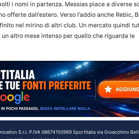
lti i nomi in partenza. Messias piace a diverse 
no offerte dall’estero. Verso l’addio anche Rebic, B
ito nel mirino di altri club. Un mercato quindi tut
re un altro mese intenso per quello che riguarda le
ation S.r.l. P.IVA 08674150969 Sportitalia via Gioacchino Bell