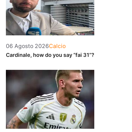
Categorie
06 Agosto 2026
Calcio
Cardinale, how do you say “fai 31”?