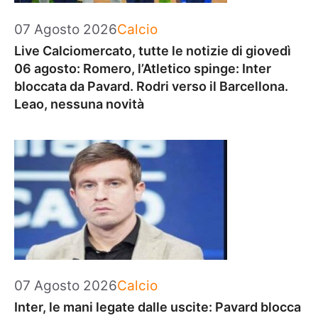
Categorie
07 Agosto 2026
Calcio
Live Calciomercato, tutte le notizie di giovedì
06 agosto: Romero, l’Atletico spinge: Inter
bloccata da Pavard. Rodri verso il Barcellona.
Leao, nessuna novità
Categorie
07 Agosto 2026
Calcio
Inter, le mani legate dalle uscite: Pavard blocca