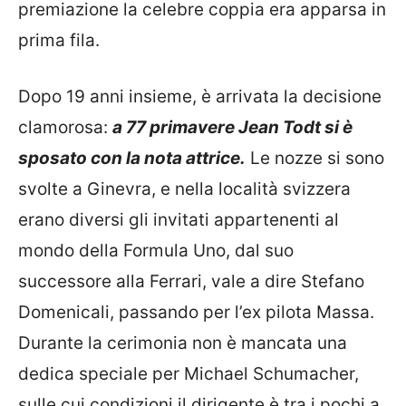
premiazione la celebre coppia era apparsa in
prima fila.
Dopo 19 anni insieme, è arrivata la decisione
clamorosa:
a 77 primavere Jean Todt si è
sposato con la nota attrice.
Le nozze si sono
svolte a Ginevra, e nella località svizzera
erano diversi gli invitati appartenenti al
mondo della Formula Uno, dal suo
successore alla Ferrari, vale a dire Stefano
Domenicali, passando per l’ex pilota Massa.
Durante la cerimonia non è mancata una
dedica speciale per Michael Schumacher,
sulle cui condizioni il dirigente è tra i pochi a