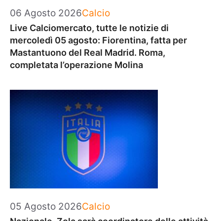
Categorie
06 Agosto 2026
Calcio
Live Calciomercato, tutte le notizie di
mercoledì 05 agosto: Fiorentina, fatta per
Mastantuono del Real Madrid. Roma,
completata l’operazione Molina
Categorie
05 Agosto 2026
Calcio