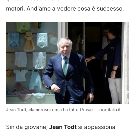
motori. Andiamo a vedere cosa è successo.
Jean Todt, clamoroso: cosa ha fatto (Ansa) – sportitalia.it
Sin da giovane,
Jean Todt
si appassiona