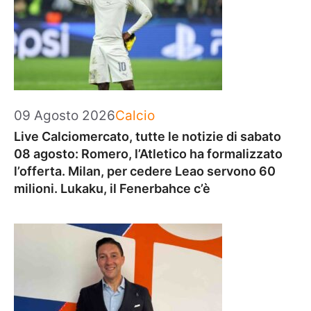
Categorie
09 Agosto 2026
Calcio
Live Calciomercato, tutte le notizie di sabato
08 agosto: Romero, l’Atletico ha formalizzato
l’offerta. Milan, per cedere Leao servono 60
milioni. Lukaku, il Fenerbahce c’è