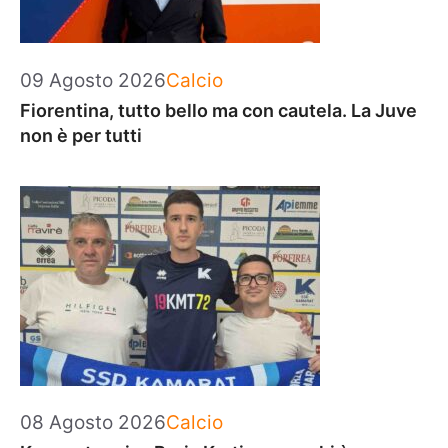
Categorie
09 Agosto 2026
Calcio
Fiorentina, tutto bello ma con cautela. La Juve
non è per tutti
Categorie
08 Agosto 2026
Calcio