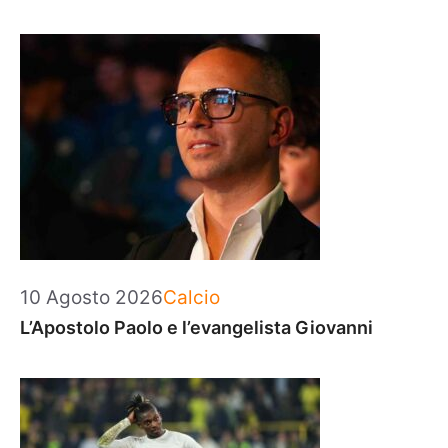
Categorie
10 Agosto 2026
Calcio
L’Apostolo Paolo e l’evangelista Giovanni