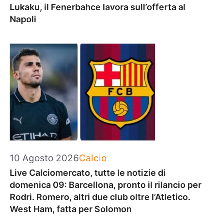
Lukaku, il Fenerbahce lavora sull’offerta al
Napoli
Categorie
10 Agosto 2026
Calcio
Live Calciomercato, tutte le notizie di
domenica 09: Barcellona, pronto il rilancio per
Rodri. Romero, altri due club oltre l’Atletico.
West Ham, fatta per Solomon