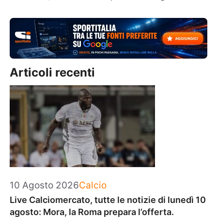
Articoli recenti
Categorie
10 Agosto 2026
Calcio
Live Calciomercato, tutte le notizie di lunedì 10
agosto: Mora, la Roma prepara l’offerta.