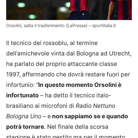
Orsolini, salta il trasferimento (LaPresse) – sportitalia.it
Il tecnico dei rossoblu, al termine
dell’amichevole vinta dal Bologna ad Utrecht,
ha parlato del proprio attaccante classe
1997, affermando che dovrà restare fuori per
infortunio: “
In questo momento Orsolini è
infortunato
– ha detto il tecnico italo-
brasiliano ai microfoni di
Radio Nettuno
Bologna Uno
– e
non sappiamo se e quando
potrà tornare
. Nel finale della scorsa
stagione è stato gestito ma per il momento