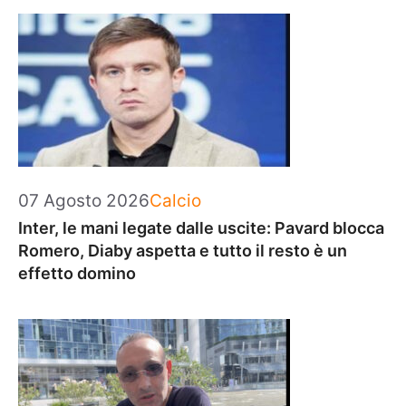
Categorie
07 Agosto 2026
Calcio
Inter, le mani legate dalle uscite: Pavard blocca
Romero, Diaby aspetta e tutto il resto è un
effetto domino