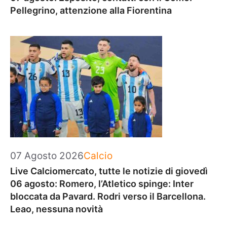
Pellegrino, attenzione alla Fiorentina
Categorie
07 Agosto 2026
Calcio
Live Calciomercato, tutte le notizie di giovedì
06 agosto: Romero, l’Atletico spinge: Inter
bloccata da Pavard. Rodri verso il Barcellona.
Leao, nessuna novità