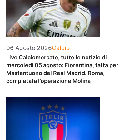
Categorie
06 Agosto 2026
Calcio
Live Calciomercato, tutte le notizie di
mercoledì 05 agosto: Fiorentina, fatta per
Mastantuono del Real Madrid. Roma,
completata l’operazione Molina