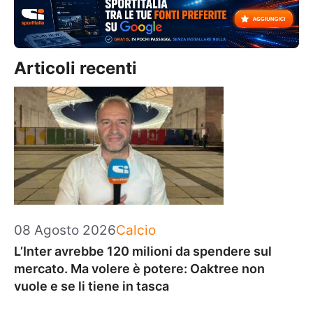
Articoli recenti
Categorie
08 Agosto 2026
Calcio
L’Inter avrebbe 120 milioni da spendere sul
mercato. Ma volere è potere: Oaktree non
vuole e se li tiene in tasca