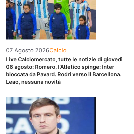
Categorie
07 Agosto 2026
Calcio
Live Calciomercato, tutte le notizie di giovedì
06 agosto: Romero, l’Atletico spinge: Inter
bloccata da Pavard. Rodri verso il Barcellona.
Leao, nessuna novità