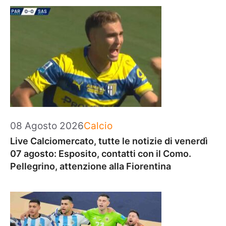
Categorie
08 Agosto 2026
Calcio
Live Calciomercato, tutte le notizie di venerdì
07 agosto: Esposito, contatti con il Como.
Pellegrino, attenzione alla Fiorentina