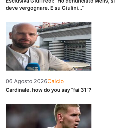
Esclusiva Giuffredi: “Ho denunciato Melis, si
deve vergognare. E su Giulini…”
Categorie
06 Agosto 2026
Calcio
Cardinale, how do you say “fai 31”?