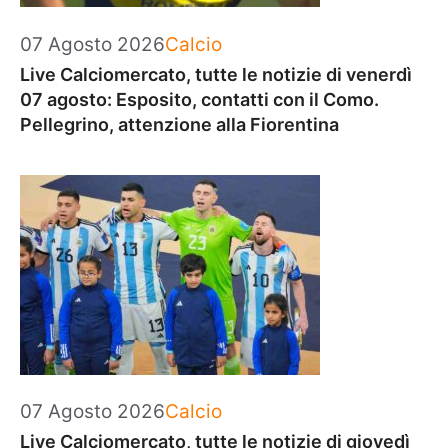
Categorie
07 Agosto 2026
Calcio
Live Calciomercato, tutte le notizie di venerdì
07 agosto: Esposito, contatti con il Como.
Pellegrino, attenzione alla Fiorentina
Categorie
07 Agosto 2026
Calcio
Live Calciomercato, tutte le notizie di giovedì