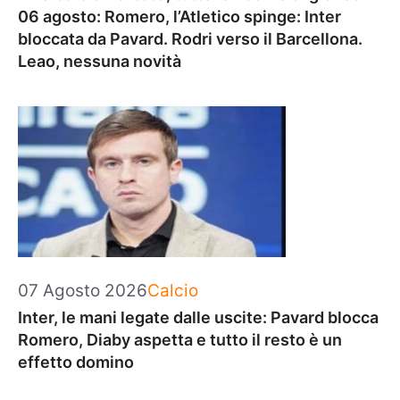
06 agosto: Romero, l’Atletico spinge: Inter
bloccata da Pavard. Rodri verso il Barcellona.
Leao, nessuna novità
Categorie
07 Agosto 2026
Calcio
Inter, le mani legate dalle uscite: Pavard blocca
Romero, Diaby aspetta e tutto il resto è un
effetto domino