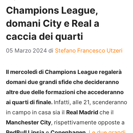
Champions League,
domani City e Real a
caccia dei quarti
05 Marzo 2024
di
Stefano Francesco Utzeri
Il mercoledì di Champions League regalerà
domani due grandi sfide che decideranno
altre due delle formazioni che accederanno
ai quarti di finale.
Infatti, alle 21, scenderanno
in campo in casa sia il
Real Madrid
che il
Manchester City
, rispettivamente opposte a
RedBull Lipsia
e
Copenhagen
.
Le due grandi