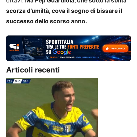
ottavi.
Ma Pep Guardiola, che sotto la solita
scorza d’umiltà, cova il sogno di bissare il
successo dello scorso anno.
Articoli recenti