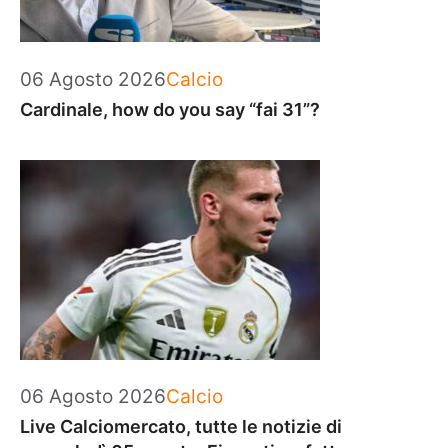
Categorie
06 Agosto 2026
Calcio
Cardinale, how do you say “fai 31”?
Categorie
06 Agosto 2026
Calcio
Live Calciomercato, tutte le notizie di