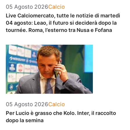
Categorie
05 Agosto 2026
Calcio
Live Calciomercato, tutte le notizie di martedì
04 agosto: Leao, il futuro si deciderà dopo la
tournée. Roma, l’esterno tra Nusa e Fofana
Categorie
05 Agosto 2026
Calcio
Per Lucio è grasso che Kolo. Inter, il raccolto
dopo la semina