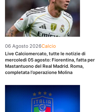
Categorie
06 Agosto 2026
Calcio
Live Calciomercato, tutte le notizie di
mercoledì 05 agosto: Fiorentina, fatta per
Mastantuono del Real Madrid. Roma,
completata l’operazione Molina