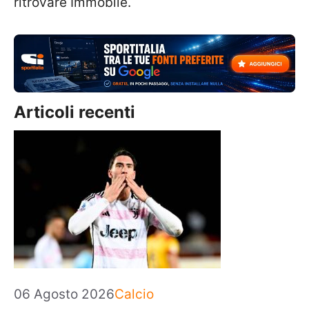
ritrovare Immobile.
Articoli recenti
Categorie
06 Agosto 2026
Calcio