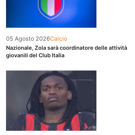
Categorie
05 Agosto 2026
Calcio
Nazionale, Zola sarà coordinatore delle attività
giovanili del Club Italia