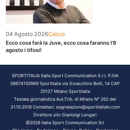
Categorie
04 Agosto 2026
Calcio
Ecco cosa farà la Juve, ecco cosa faranno l’8
agosto i tifosi!
SPORTITALIA Italia Sport Communication S.r.l. P.IVA
08674150969 Sportitalia via Gioacchino Belli, 14 CAP
20127 Milano Sportitalia
Testata giornalistica Aut.Trib. di Milano N° 262 del
31.10.2018 Contattaci: segnalazioni@sportitaliatv.com
Direttore sito Gianluigi Longari
@2026 Italia Sport Communication Srl