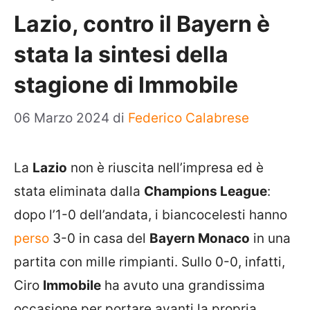
Lazio, contro il Bayern è
stata la sintesi della
stagione di Immobile
06 Marzo 2024
di
Federico Calabrese
La
Lazio
non è riuscita nell’impresa ed è
stata eliminata dalla
Champions League
:
dopo l’1-0 dell’andata, i biancocelesti hanno
perso
3-0 in casa del
Bayern Monaco
in una
partita con mille rimpianti. Sullo 0-0, infatti,
Ciro
Immobile
ha avuto una grandissima
occasione per portare avanti la propria