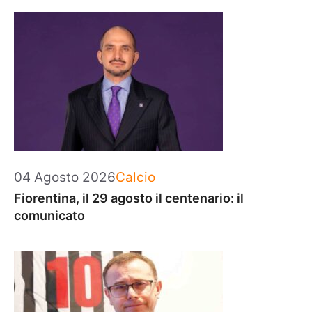
Categorie
04 Agosto 2026
Calcio
Fiorentina, il 29 agosto il centenario: il
comunicato