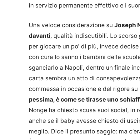
in servizio permanente effettivo e i suon
Una veloce considerazione su
Joseph N
davanti
, qualità indiscutibili. Lo scor
per giocare un po’ di più, invece decise
con cura lo sanno i bambini delle scuol
sganciarlo a Napoli, dentro un finale in
carta sembra un atto di consapevolezza. M
commessa in occasione e del rigore su
pessima, è come se tirasse uno schiaff
Nonge ha chiesto scusa suoi social, in r
anche se il baby avesse chiesto di usci
meglio. Dice il presunto saggio: ma c’era