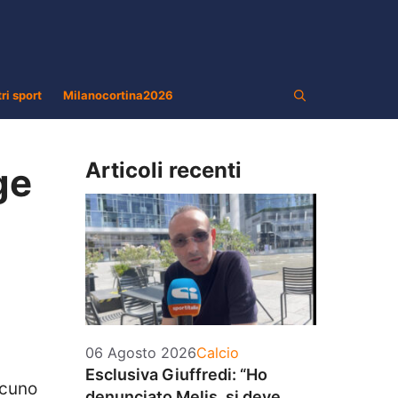
tri sport
Milanocortina2026
Articoli recenti
ge
Categorie
06 Agosto 2026
Calcio
Esclusiva Giuffredi: “Ho
lcuno
denunciato Melis, si deve