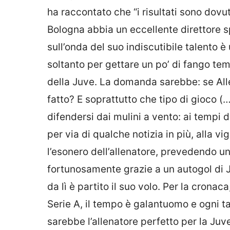
ha raccontato che “i risultati sono dovut
Bologna abbia un eccellente direttore s
sull’onda del suo indiscutibile talento
soltanto per gettare un po’ di fango te
della Juve. La domanda sarebbe: se Alle
fatto? E soprattutto che tipo di gioco
difendersi dai mulini a vento: ai tempi d
per via di qualche notizia in più, alla v
l’esonero dell’allenatore, prevedendo un
fortunosamente grazie a un autogol di 
da lì è partito il suo volo. Per la crona
Serie A, il tempo è galantuomo e ogni t
sarebbe l’allenatore perfetto per la Juve d