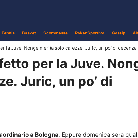
Tennis
Basket
Scommesse
Poker Sportivo
Gossip
Al
er la Juve. Nonge merita solo carezze. Juric, un po’ di decenza
fetto per la Juve. Non
e. Juric, un po’ di
raordinario a Bologna
. Eppure domenica sera qua