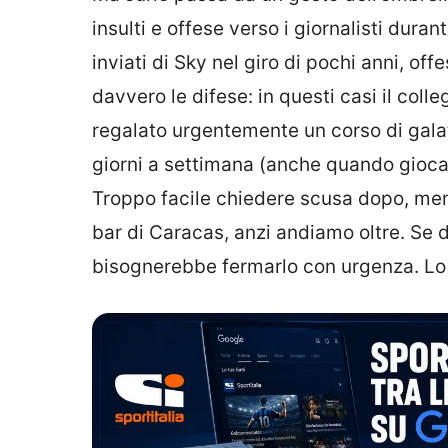
insulti e offese verso i giornalisti duran
inviati di Sky nel giro di pochi anni, 
davvero le difese: in questi casi il c
regalato urgentemente un corso di galat
giorni a settimana (anche quando gioca
Troppo facile chiedere scusa dopo, ment
bar di Caracas, anzi andiamo oltre. Se 
bisognerebbe fermarlo con urgenza. Lo 