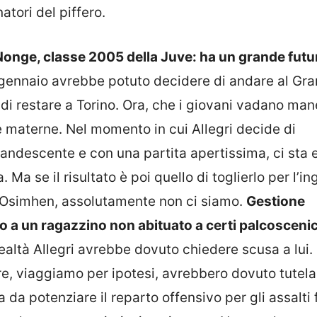
atori del piffero.
onge, classe 2005 della Juve: ha un grande futu
so gennaio avrebbe potuto decidere di andare al Gr
 di restare a Torino. Ora, che i giovani vadano man
e materne. Nel momento in cui Allegri decide di
candescente e con una partita apertissima, ci sta e
a se il risultato è poi quello di toglierlo per l’in
 Osimhen, assolutamente non ci siamo.
Gestione
o a un ragazzino non abituato a certi palcoscenic
ealtà Allegri avrebbe dovuto chiedere scusa a lui.
re, viaggiamo per ipotesi, avrebbero dovuto tutela
 da potenziare il reparto offensivo per gli assalti 