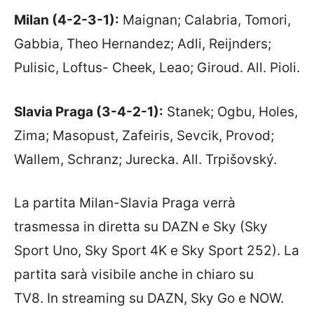
Milan (4-2-3-1):
Maignan; Calabria, Tomori,
Gabbia, Theo Hernandez; Adli, Reijnders;
Pulisic, Loftus- Cheek, Leao; Giroud. All. Pioli.
Slavia Praga (3-4-2-1):
Stanek; Ogbu, Holes,
Zima; Masopust, Zafeiris, Sevcik, Provod;
Wallem, Schranz; Jurecka. All. Trpišovský.
La partita Milan-Slavia Praga verrà
trasmessa in diretta su DAZN e Sky (Sky
Sport Uno, Sky Sport 4K e Sky Sport 252). La
partita sarà visibile anche in chiaro su
TV8. In streaming su DAZN, Sky Go e NOW.