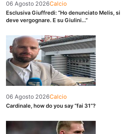
Categorie
06 Agosto 2026
Calcio
Esclusiva Giuffredi: “Ho denunciato Melis, si
deve vergognare. E su Giulini…”
Categorie
06 Agosto 2026
Calcio
Cardinale, how do you say “fai 31”?