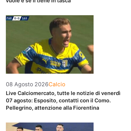
vuole e se li tiene in tasca
Categorie
08 Agosto 2026
Calcio
Live Calciomercato, tutte le notizie di venerdì
07 agosto: Esposito, contatti con il Como.
Pellegrino, attenzione alla Fiorentina