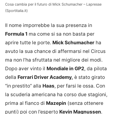
Cosa cambia per il futuro di Mick Schumacher – Lapresse
(Sportitalia.it)
Il nome imporrebbe la sua presenza in
Formula 1
ma come si sa non basta per
aprire tutte le porte.
Mick Schumacher
ha
avuto la sua chance di affermarsi nel Circus
ma non l’ha sfruttata nel migliore dei modi.
Dopo aver vinto il
Mondiale in GP2
, da pilota
della
Ferrari Driver Academy,
è stato girato
“in prestito” alla
Haas
, per farsi le ossa. Con
la scuderia americana ha corso due stagioni,
prima al fianco di
Mazepin
(senza ottenere
punti) poi con l’esperto
Kevin Magnussen
.