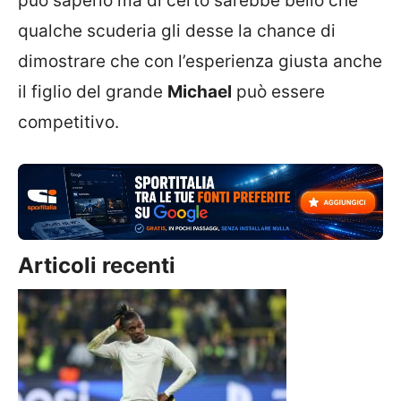
può saperlo ma di certo sarebbe bello che
qualche scuderia gli desse la chance di
dimostrare che con l’esperienza giusta anche
il figlio del grande
Michael
può essere
competitivo.
Articoli recenti