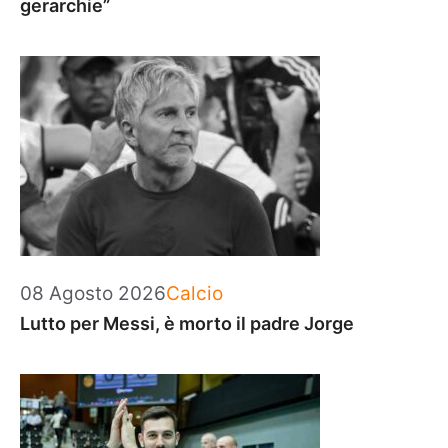
gerarchie”
Categorie
08 Agosto 2026
Calcio
Lutto per Messi, è morto il padre Jorge