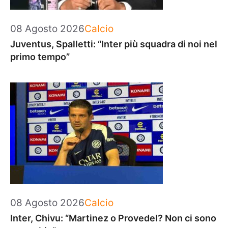
Categorie
08 Agosto 2026
Calcio
Juventus, Spalletti: “Inter più squadra di noi nel
primo tempo”
Categorie
08 Agosto 2026
Calcio
Inter, Chivu: “Martinez o Provedel? Non ci sono