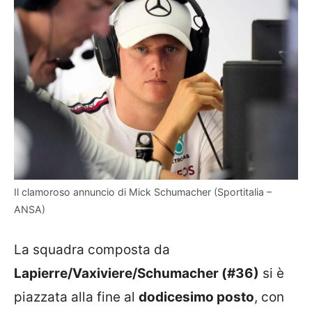
Il clamoroso annuncio di Mick Schumacher (Sportitalia –
ANSA)
La squadra composta da
Lapierre/Vaxiviere/Schumacher (#36)
si è
piazzata alla fine al
dodicesimo posto
, con