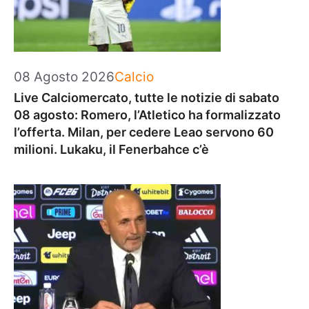
Categorie
08 Agosto 2026
Calcio
Live Calciomercato, tutte le notizie di sabato
08 agosto: Romero, l’Atletico ha formalizzato
l’offerta. Milan, per cedere Leao servono 60
milioni. Lukaku, il Fenerbahce c’è