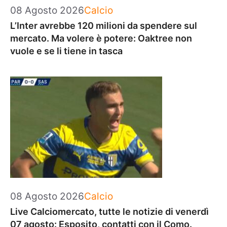
Categorie
08 Agosto 2026
Calcio
L’Inter avrebbe 120 milioni da spendere sul
mercato. Ma volere è potere: Oaktree non
vuole e se li tiene in tasca
Categorie
08 Agosto 2026
Calcio
Live Calciomercato, tutte le notizie di venerdì
07 agosto: Esposito, contatti con il Como.