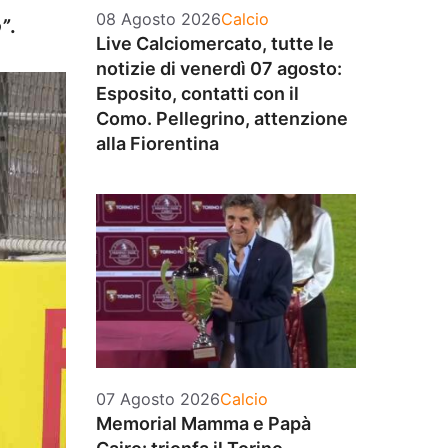
Categorie
08 Agosto 2026
Calcio
o”
.
Live Calciomercato, tutte le
notizie di venerdì 07 agosto:
Esposito, contatti con il
Como. Pellegrino, attenzione
alla Fiorentina
Categorie
07 Agosto 2026
Calcio
Memorial Mamma e Papà