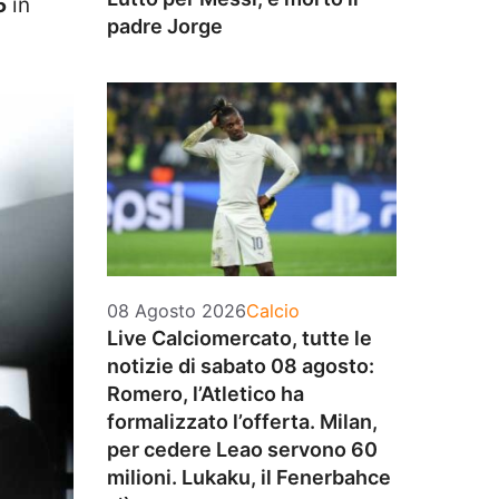
5
in
padre Jorge
Categorie
08 Agosto 2026
Calcio
Live Calciomercato, tutte le
notizie di sabato 08 agosto:
Romero, l’Atletico ha
formalizzato l’offerta. Milan,
per cedere Leao servono 60
milioni. Lukaku, il Fenerbahce