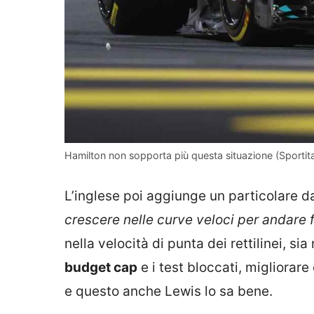
Hamilton non sopporta più questa situazione (Sportita
L’inglese poi aggiunge un particolare da
crescere nelle curve veloci per andare f
nella velocità di punta dei rettilinei, si
budget cap
e i test bloccati, migliorar
e questo anche Lewis lo sa bene.