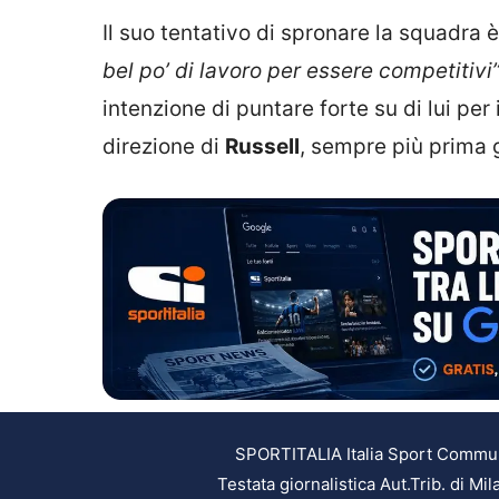
Il suo tentativo di spronare la squadr
bel po’ di lavoro per essere competitivi
intenzione di puntare forte su di lui per
direzione di
Russell
, sempre più prima g
SPORTITALIA Italia Sport Communic
Testata giornalistica Aut.Trib. di M