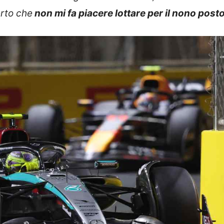
erto che
non mi fa piacere lottare per il nono post