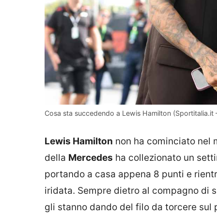
Cosa sta succedendo a Lewis Hamilton (Sportitalia.it
Lewis Hamilton
non ha cominciato nel m
della
Mercedes
ha collezionato un sett
portando a casa appena 8 punti e rientr
iridata. Sempre dietro al compagno di s
gli stanno dando del filo da torcere sul