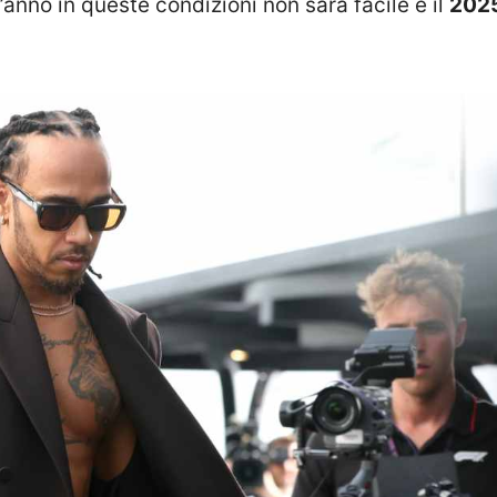
’anno in queste condizioni non sarà facile e il
202