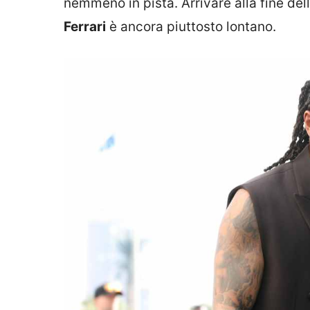
nemmeno in pista. Arrivare alla fine dell
Ferrari
è ancora piuttosto lontano.