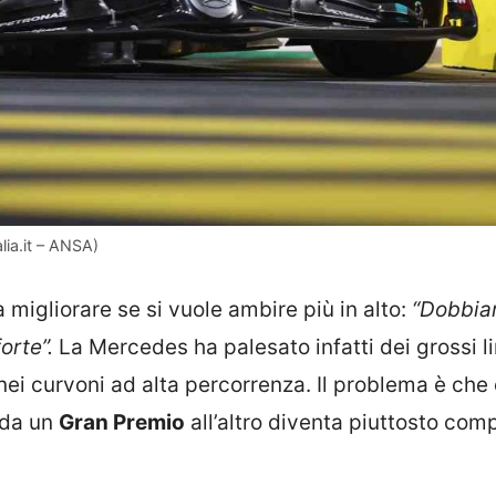
lia.it – ANSA)
 migliorare se si vuole ambire più in alto:
“Dobbi
orte”.
La Mercedes ha palesato infatti dei grossi li
a nei curvoni ad alta percorrenza. Il problema è che 
e da un
Gran Premio
all’altro diventa piuttosto com