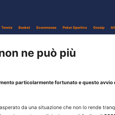
Tennis
Basket
Scommesse
Poker Sportivo
Gossip
Al
 non ne può più
ento particolarmente fortunato e questo avvio 
sasperato da una situazione che non lo rende tranq