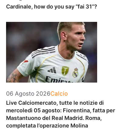
Cardinale, how do you say “fai 31”?
Categorie
06 Agosto 2026
Calcio
Live Calciomercato, tutte le notizie di
mercoledì 05 agosto: Fiorentina, fatta per
Mastantuono del Real Madrid. Roma,
completata l’operazione Molina