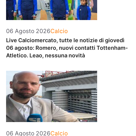
Categorie
06 Agosto 2026
Calcio
Live Calciomercato, tutte le notizie di giovedì
06 agosto: Romero, nuovi contatti Tottenham-
Atletico. Leao, nessuna novità
Categorie
06 Agosto 2026
Calcio