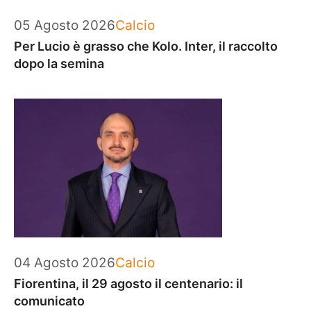
Categorie
05 Agosto 2026
Calcio
Per Lucio è grasso che Kolo. Inter, il raccolto
dopo la semina
Categorie
04 Agosto 2026
Calcio
Fiorentina, il 29 agosto il centenario: il
comunicato