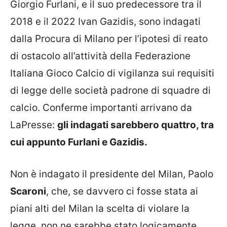
Giorgio Furlani, e il suo predecessore tra il
2018 e il 2022 Ivan Gazidis, sono indagati
dalla Procura di Milano per l’ipotesi di reato
di ostacolo all’attività della Federazione
Italiana Gioco Calcio di vigilanza sui requisiti
di legge delle società padrone di squadre di
calcio. Conferme importanti arrivano da
LaPresse:
gli indagati sarebbero quattro, tra
cui appunto Furlani e Gazidis.
Non è indagato il presidente del Milan, Paolo
Scaroni
, che, se davvero ci fosse stata ai
piani alti del Milan la scelta di violare la
legge, non ne sarebbe stato logicamente