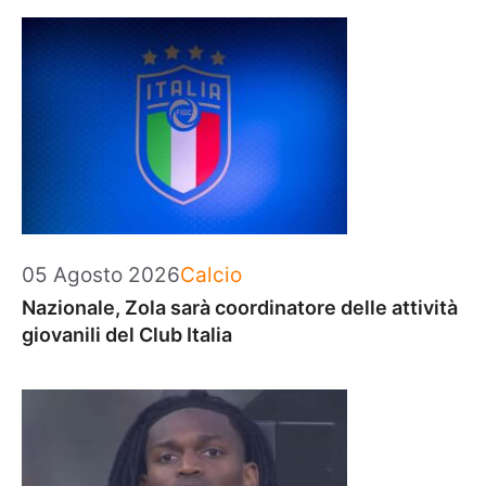
Categorie
05 Agosto 2026
Calcio
Nazionale, Zola sarà coordinatore delle attività
giovanili del Club Italia