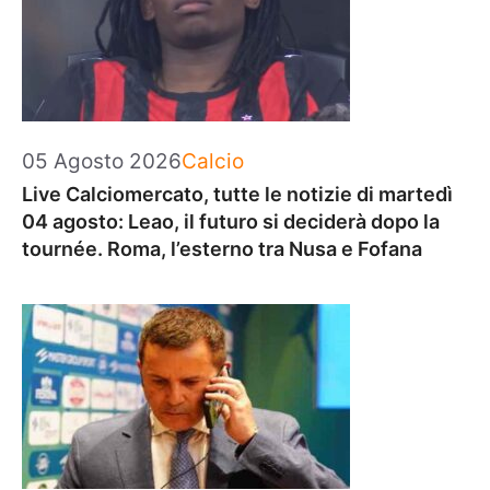
Categorie
05 Agosto 2026
Calcio
Live Calciomercato, tutte le notizie di martedì
04 agosto: Leao, il futuro si deciderà dopo la
tournée. Roma, l’esterno tra Nusa e Fofana