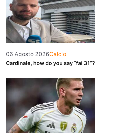
Categorie
06 Agosto 2026
Calcio
Cardinale, how do you say “fai 31”?