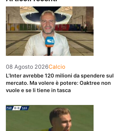
Categorie
08 Agosto 2026
Calcio
L’Inter avrebbe 120 milioni da spendere sul
mercato. Ma volere è potere: Oaktree non
vuole e se li tiene in tasca