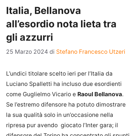
Italia, Bellanova
all’esordio nota lieta tra
gli azzurri
25 Marzo 2024
di
Stefano Francesco Utzeri
L’undici titolare scelto ieri per l’Italia da
Luciano Spalletti ha incluso due esordienti
come Guglielmo Vicario e
Raoul Bellanova
.
Se l’estremo difensore ha potuto dimostrare
la sua qualità solo in un’occasione nella
ripresa pur avendo giocato l’Inter gara; il
difensore del Torino ha concentrato gli spunti