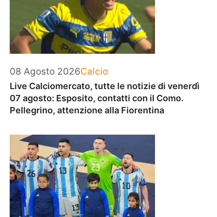
Categorie
08 Agosto 2026
Calcio
Live Calciomercato, tutte le notizie di venerdì
07 agosto: Esposito, contatti con il Como.
Pellegrino, attenzione alla Fiorentina