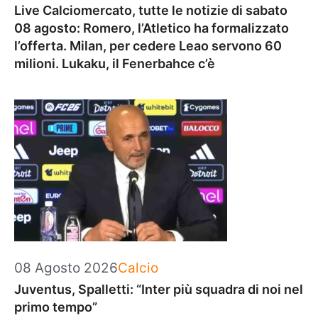
Live Calciomercato, tutte le notizie di sabato
08 agosto: Romero, l’Atletico ha formalizzato
l’offerta. Milan, per cedere Leao servono 60
milioni. Lukaku, il Fenerbahce c’è
Categorie
08 Agosto 2026
Calcio
Juventus, Spalletti: “Inter più squadra di noi nel
primo tempo”