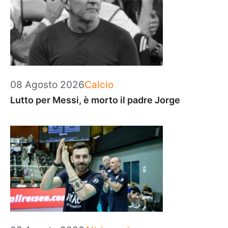
Categorie
08 Agosto 2026
Calcio
Lutto per Messi, è morto il padre Jorge