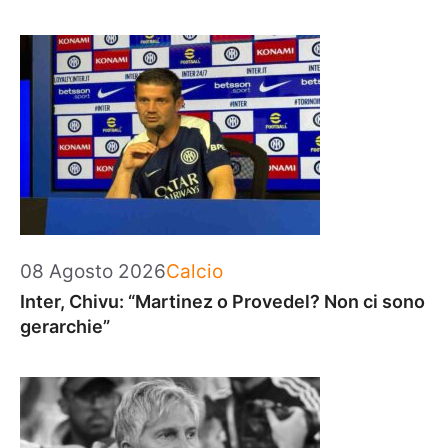
Categorie
08 Agosto 2026
Calcio
Inter, Chivu: “Martinez o Provedel? Non ci sono
gerarchie”