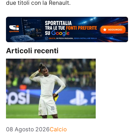
due titoli con la Renault.
Articoli recenti
Categorie
08 Agosto 2026
Calcio