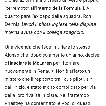
dichiarazioni hanno creato un vero e proprio
“terremoto” all’interno della Formula 1. A
quanto pare l’ex capo della squadra, Ron
Dennis, f
avorì il pilota inglese nella disputa
interna avuta con il collega spagnolo.
Una vicenda che fece infuriare lo stesso
Alonso che, dopo solamente un anno, decise
d
i lasciare la McLaren
per ritornare
nuovamente in Renault. Non è affatto un
mistero che il rapporto tra i due piloti, sin
dall’inizio, è stato molto complicato per via
della loro rivalità in pista. Nel frattempo
Priestley ha confermato le voci di questi