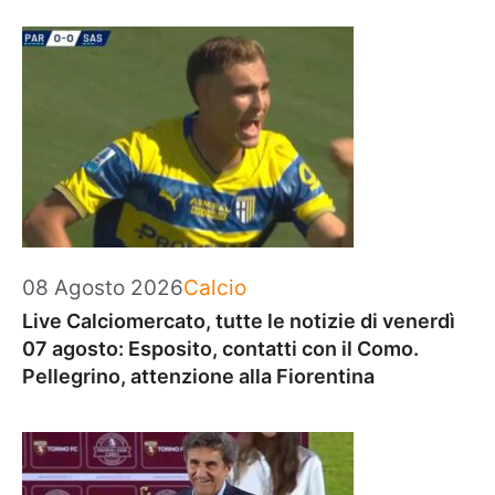
Categorie
08 Agosto 2026
Calcio
Live Calciomercato, tutte le notizie di venerdì
07 agosto: Esposito, contatti con il Como.
Pellegrino, attenzione alla Fiorentina