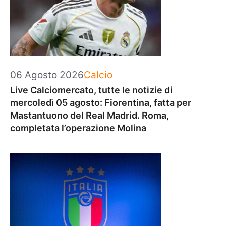
Categorie
06 Agosto 2026
Calcio
Live Calciomercato, tutte le notizie di
mercoledì 05 agosto: Fiorentina, fatta per
Mastantuono del Real Madrid. Roma,
completata l’operazione Molina