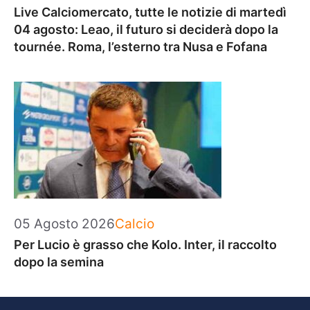
Live Calciomercato, tutte le notizie di martedì
04 agosto: Leao, il futuro si deciderà dopo la
tournée. Roma, l’esterno tra Nusa e Fofana
Categorie
05 Agosto 2026
Calcio
Per Lucio è grasso che Kolo. Inter, il raccolto
dopo la semina