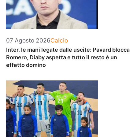
Categorie
07 Agosto 2026
Calcio
Inter, le mani legate dalle uscite: Pavard blocca
Romero, Diaby aspetta e tutto il resto è un
effetto domino