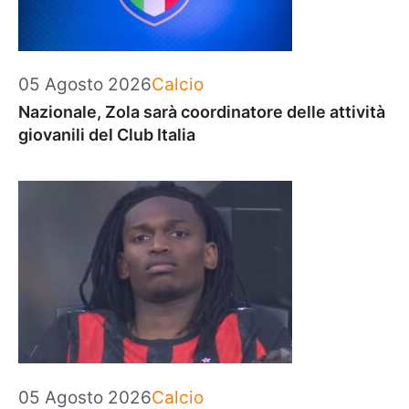
Categorie
05 Agosto 2026
Calcio
Nazionale, Zola sarà coordinatore delle attività
giovanili del Club Italia
Categorie
05 Agosto 2026
Calcio