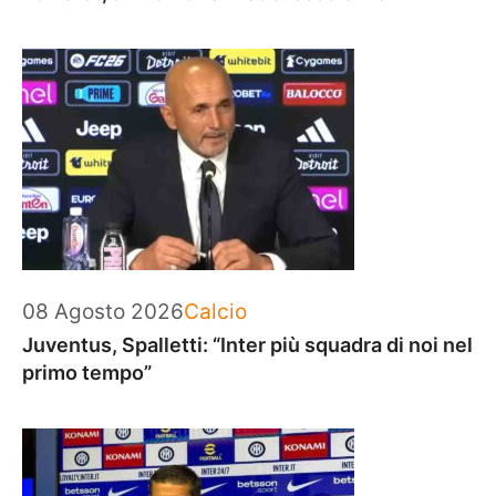
Categorie
08 Agosto 2026
Calcio
Juventus, Spalletti: “Inter più squadra di noi nel
primo tempo”