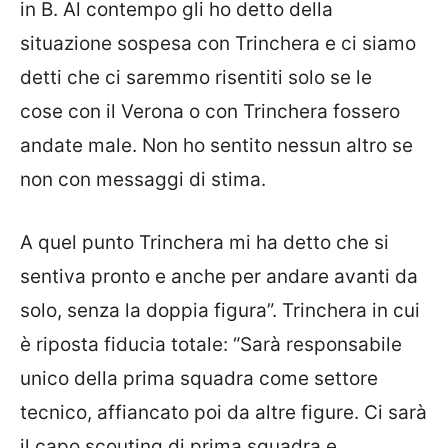
in B. Al contempo gli ho detto della
situazione sospesa con Trinchera e ci siamo
detti che ci saremmo risentiti solo se
le
cose
con il Verona o con Trinchera fossero
andate male. Non ho sentito nessun altro se
non con messaggi di stima.
A quel punto Trinchera mi ha detto che si
sentiva pronto e anche per andare avanti da
solo, senza la doppia figura”. Trinchera in cui
è riposta fiducia totale: “Sarà responsabile
unico della prima squadra come settore
tecnico, affiancato poi da altre figure. Ci sarà
il capo scouting di prima squadra e