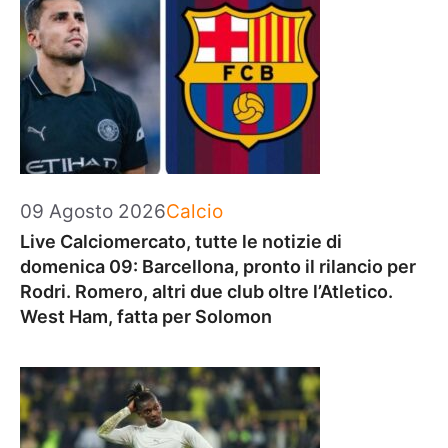
Categorie
09 Agosto 2026
Calcio
Live Calciomercato, tutte le notizie di
domenica 09: Barcellona, pronto il rilancio per
Rodri. Romero, altri due club oltre l’Atletico.
West Ham, fatta per Solomon