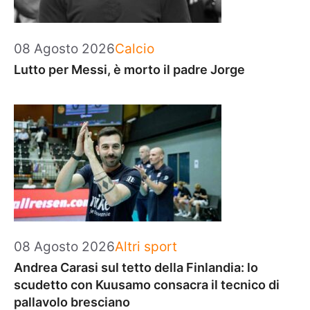
Categorie
08 Agosto 2026
Calcio
Lutto per Messi, è morto il padre Jorge
Categorie
08 Agosto 2026
Altri sport
Andrea Carasi sul tetto della Finlandia: lo
scudetto con Kuusamo consacra il tecnico di
pallavolo bresciano