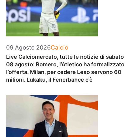
Categorie
09 Agosto 2026
Calcio
Live Calciomercato, tutte le notizie di sabato
08 agosto: Romero, l’Atletico ha formalizzato
l’offerta. Milan, per cedere Leao servono 60
milioni. Lukaku, il Fenerbahce c’è