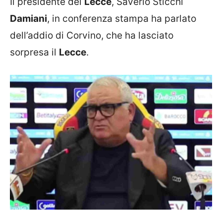
Il presidente del
Lecce
, Saverio Sticchi
Damiani
, in conferenza stampa ha parlato
dell’addio di Corvino, che ha lasciato
sorpresa il
Lecce
.