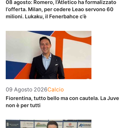
08 agosto: Romero, l’Atletico ha formalizzato
l’offerta. Milan, per cedere Leao servono 60
milioni. Lukaku, il Fenerbahce c’è
Categorie
09 Agosto 2026
Calcio
Fiorentina, tutto bello ma con cautela. La Juve
non è per tutti