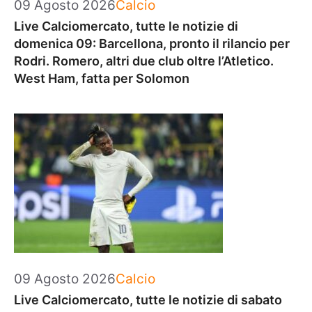
Categorie
09 Agosto 2026
Calcio
Live Calciomercato, tutte le notizie di
domenica 09: Barcellona, pronto il rilancio per
Rodri. Romero, altri due club oltre l’Atletico.
West Ham, fatta per Solomon
Categorie
09 Agosto 2026
Calcio
Live Calciomercato, tutte le notizie di sabato