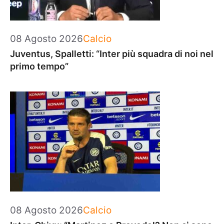
Categorie
08 Agosto 2026
Calcio
Juventus, Spalletti: “Inter più squadra di noi nel
primo tempo”
Categorie
08 Agosto 2026
Calcio