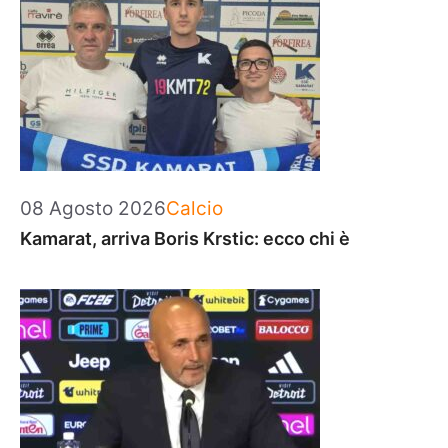
Categorie
08 Agosto 2026
Calcio
Kamarat, arriva Boris Krstic: ecco chi è