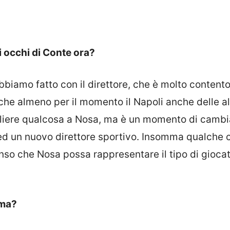
li occhi di Conte ora?
bbiamo fatto con il direttore, che è molto contento
 che almeno per il momento il Napoli anche delle al
ogliere qualcosa a Nosa, ma è un momento di cam
 ed un nuovo direttore sportivo. Insomma qualche 
nso che Nosa possa rappresentare il tipo di gioca
ima?