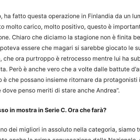
, ha fatto questa operazione in Finlandia da un lu
to molto carico, molto positivo, questo è important
ione. Chiaro che diciamo la stagione non è finita b
tti poteva essere che magari si sarebbe giocato le s
lo, che ora purtroppo è retrocesso mentre lui ha su
ta. Però è anche vero che a volte dalle battute d’a
io è che possano insieme ritornare da protagonisti 
 e dove penso meriti di stare anche Andrea”.
so in mostra in Serie C. Ora che farà?
o dei migliori in assoluto nella categoria, siamo t