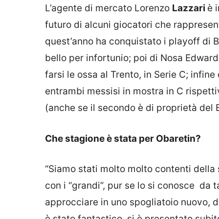
L’agente di mercato Lorenzo
Lazzari
è 
futuro di alcuni giocatori che rappresent
quest’anno ha conquistato i playoff di B
bello per infortunio; poi di Nosa Edwar
farsi le ossa al Trento, in Serie C; infin
entrambi messisi in mostra in C rispett
(anche se il secondo è di proprietà del 
Che stagione è stata per Obaretin?
“Siamo stati molto molto contenti della
con i “grandi”, pur se lo si conosce da 
approcciare in uno spogliatoio nuovo, 
è stato fantastico, si è presentato sub