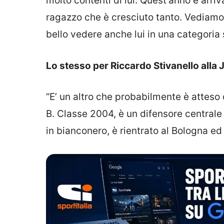
molto contenti di lui. Quest’anno è arr
ragazzo che è cresciuto tanto. Vediamo
bello vedere anche lui in una categoria 
Lo stesso per Riccardo Stivanello alla
“E’ un altro che probabilmente è attes
B. Classe 2004, è un difensore centrale
in bianconero, è rientrato al Bologna ed