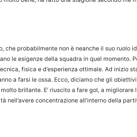
tro, che probabilmente non è neanche il suo ruolo id
erano le esigenze della squadra in quel momento. 
cnica, fisica e d’esperienza ottimale. Ad inizio s
nno a farsi le ossa. Ecco, diciamo che gli obiettivi
 molto brillante. E’ riuscito a fare gol, a migliorare 
tà nell’avere concentrazione all’interno della parti