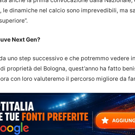
ivata anche la prima convocazione dalla Nazionale, 
, le dinamiche nel calcio sono imprevedibili, ma 
superiore”.
 Juve Next Gen?
o da uno step successivo e che potremmo vedere in
 di proprietà del Bologna, quest’anno ha fatto ben
 ora con loro valuteremo il percorso migliore da far