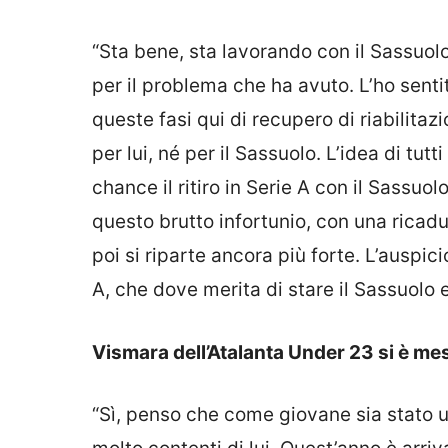
“Sta bene, sta lavorando con il Sassuolo
per il problema che ha avuto. L’ho senti
queste fasi qui di recupero di riabilitaz
per lui, né per il Sassuolo. L’idea di tu
chance il ritiro in Serie A con il Sassuo
questo brutto infortunio, con una ricadu
poi si riparte ancora più forte. L’auspic
A, che dove merita di stare il Sassuolo
Vismara dell’Atalanta Under 23 si è mes
“Sì, penso che come giovane sia stato un