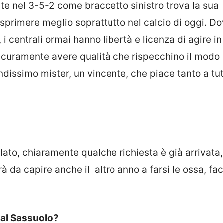
te nel 3-5-2 come braccetto sinistro trova la sua
esprimere meglio soprattutto nel calcio di oggi. Do
 centrali ormai hanno libertà e licenza di agire in
curamente avere qualità che rispecchino il modo 
andissimo mister, un vincente, che piace tanto a tut
to, chiaramente qualche richiesta è già arrivata,
rà da capire anche il altro anno a farsi le ossa, f
al Sassuolo?