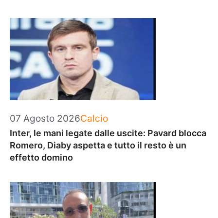
Categorie
07 Agosto 2026
Calcio
Inter, le mani legate dalle uscite: Pavard blocca
Romero, Diaby aspetta e tutto il resto è un
effetto domino