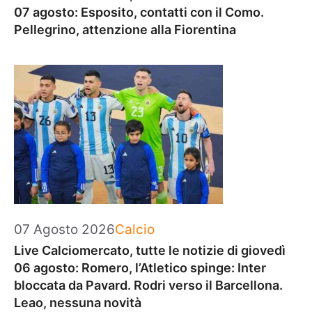
07 agosto: Esposito, contatti con il Como.
Pellegrino, attenzione alla Fiorentina
Categorie
07 Agosto 2026
Calcio
Live Calciomercato, tutte le notizie di giovedì
06 agosto: Romero, l’Atletico spinge: Inter
bloccata da Pavard. Rodri verso il Barcellona.
Leao, nessuna novità