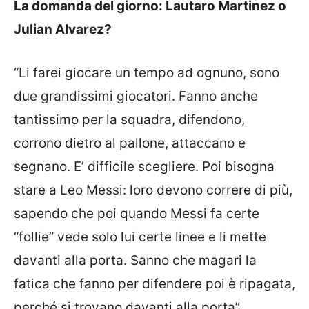
La domanda del giorno: Lautaro Martinez o
Julian Alvarez?
“Li farei giocare un tempo ad ognuno, sono
due grandissimi giocatori. Fanno anche
tantissimo per la squadra, difendono,
corrono dietro al pallone, attaccano e
segnano. E’ difficile scegliere. Poi bisogna
stare a Leo Messi: loro devono correre di più,
sapendo che poi quando Messi fa certe
“follie” vede solo lui certe linee e li mette
davanti alla porta. Sanno che magari la
fatica che fanno per difendere poi è ripagata,
perché si trovano davanti alla porta”.