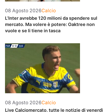
Categorie
08 Agosto 2026
Calcio
L’Inter avrebbe 120 milioni da spendere sul
mercato. Ma volere è potere: Oaktree non
vuole e se li tiene in tasca
Categorie
08 Agosto 2026
Calcio
Live Calciomercato, tutte le notizie di venerdì