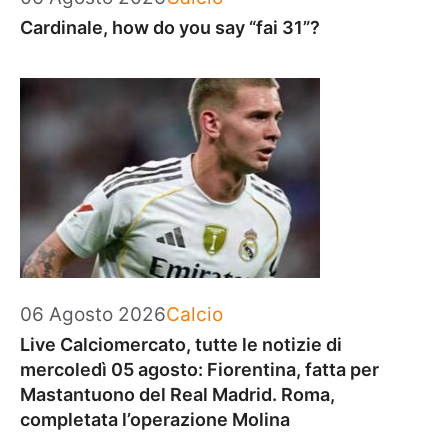
Cardinale, how do you say “fai 31”?
Categorie
06 Agosto 2026
Calcio
Live Calciomercato, tutte le notizie di
mercoledì 05 agosto: Fiorentina, fatta per
Mastantuono del Real Madrid. Roma,
completata l’operazione Molina