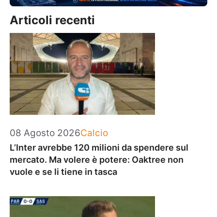
Articoli recenti
Categorie
08 Agosto 2026
Calcio
L’Inter avrebbe 120 milioni da spendere sul
mercato. Ma volere è potere: Oaktree non
vuole e se li tiene in tasca