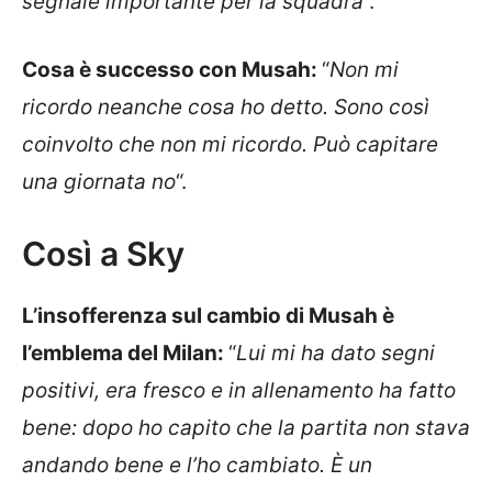
segnale importante per la squadra
“.
Cosa è successo con Musah:
“
Non mi
ricordo neanche cosa ho detto. Sono così
coinvolto che non mi ricordo. Può capitare
una giornata no
“.
Così a Sky
L’insofferenza sul cambio di Musah è
l’emblema del Milan:
“
Lui mi ha dato segni
positivi, era fresco e in allenamento ha fatto
bene: dopo ho capito che la partita non stava
andando bene e l’ho cambiato. È un