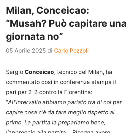
Milan, Conceicao:
“Musah? Può capitare una
giornata no”
05 Aprile 2025
di
Carlo Pozzoli
Sergio
Conceicao
, tecnico del Milan, ha
commentato così in conferenza stampa il
pari per 2-2 contro la Fiorentina:
“
All’intervallo abbiamo parlato tra di noi per
capire cosa c’è da fare meglio rispetto al
primo. La partita la prepariamo bene,
l’approccio alla partita… Bisogna avere