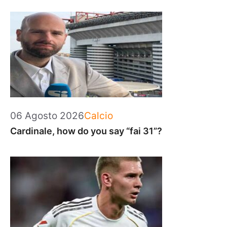
Categorie
06 Agosto 2026
Calcio
Cardinale, how do you say “fai 31”?