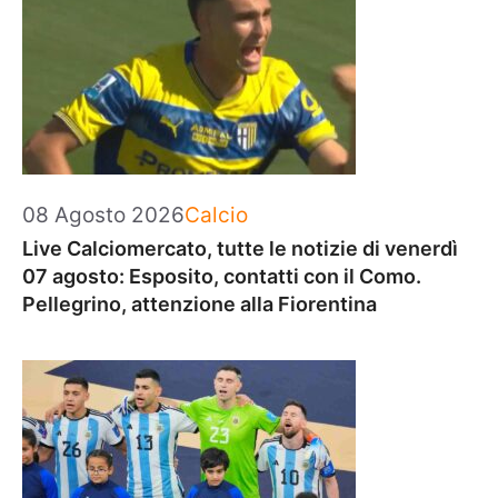
Categorie
08 Agosto 2026
Calcio
Live Calciomercato, tutte le notizie di venerdì
07 agosto: Esposito, contatti con il Como.
Pellegrino, attenzione alla Fiorentina