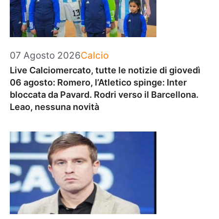
Categorie
07 Agosto 2026
Calcio
Live Calciomercato, tutte le notizie di giovedì
06 agosto: Romero, l’Atletico spinge: Inter
bloccata da Pavard. Rodri verso il Barcellona.
Leao, nessuna novità