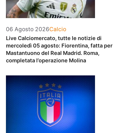
Categorie
06 Agosto 2026
Calcio
Live Calciomercato, tutte le notizie di
mercoledì 05 agosto: Fiorentina, fatta per
Mastantuono del Real Madrid. Roma,
completata l’operazione Molina