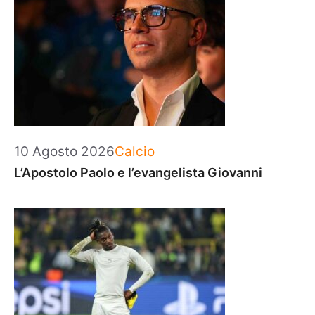
Categorie
10 Agosto 2026
Calcio
L’Apostolo Paolo e l’evangelista Giovanni