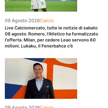
Categorie
09 Agosto 2026
Calcio
Live Calciomercato, tutte le notizie di sabato
08 agosto: Romero, l’Atletico ha formalizzato
l’offerta. Milan, per cedere Leao servono 60
milioni. Lukaku, il Fenerbahce c’è
Categorie
09 Agosto 2026
Calcio