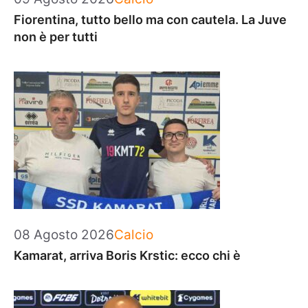
Fiorentina, tutto bello ma con cautela. La Juve
non è per tutti
Categorie
08 Agosto 2026
Calcio
Kamarat, arriva Boris Krstic: ecco chi è