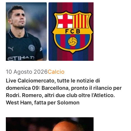
Categorie
10 Agosto 2026
Calcio
Live Calciomercato, tutte le notizie di
domenica 09: Barcellona, pronto il rilancio per
Rodri. Romero, altri due club oltre l’Atletico.
West Ham, fatta per Solomon