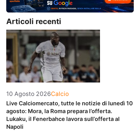
Articoli recenti
Categorie
10 Agosto 2026
Calcio
Live Calciomercato, tutte le notizie di lunedì 10
agosto: Mora, la Roma prepara l’offerta.
Lukaku, il Fenerbahce lavora sull’offerta al
Napoli