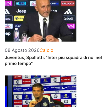
Categorie
08 Agosto 2026
Calcio
Juventus, Spalletti: “Inter più squadra di noi nel
primo tempo”