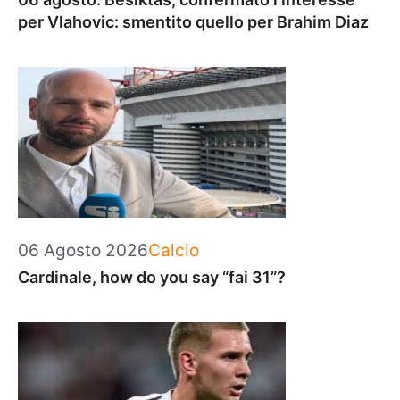
per Vlahovic: smentito quello per Brahim Diaz
Categorie
06 Agosto 2026
Calcio
Cardinale, how do you say “fai 31”?