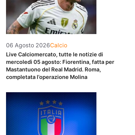
Categorie
06 Agosto 2026
Calcio
Live Calciomercato, tutte le notizie di
mercoledì 05 agosto: Fiorentina, fatta per
Mastantuono del Real Madrid. Roma,
completata l’operazione Molina