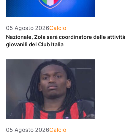
Categorie
05 Agosto 2026
Calcio
Nazionale, Zola sarà coordinatore delle attività
giovanili del Club Italia
Categorie
05 Agosto 2026
Calcio