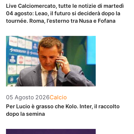
Live Calciomercato, tutte le notizie di martedì
04 agosto: Leao, il futuro si deciderà dopo la
tournée. Roma, l’esterno tra Nusa e Fofana
Categorie
05 Agosto 2026
Calcio
Per Lucio è grasso che Kolo. Inter, il raccolto
dopo la semina