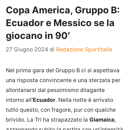
Copa America, Gruppo B:
Ecuador e Messico se la
giocano in 90′
27 Giugno 2024
di
Redazione Sportitalia
Nel prima gara del Gruppo B ci si aspettava
una risposta convincente e una sterzata per
allontanarsi dal pessimismo dilagante
intorno all’
Ecuador
. Nella notte è arrivato
tutto questo, con fragore, pur con qualche
brivido. La Tri ha strapazzato la
Giamaica
,
azzannando subito la partita con un’intensità