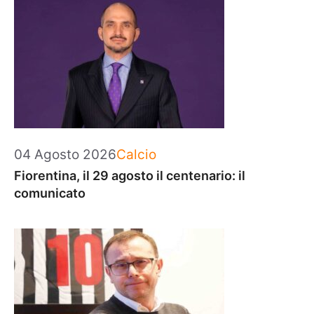
Categorie
04 Agosto 2026
Calcio
Fiorentina, il 29 agosto il centenario: il
comunicato