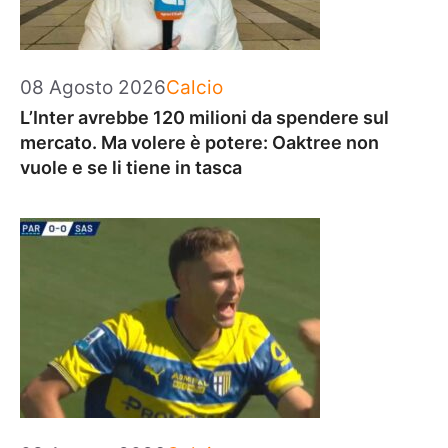
Categorie
08 Agosto 2026
Calcio
L’Inter avrebbe 120 milioni da spendere sul
mercato. Ma volere è potere: Oaktree non
vuole e se li tiene in tasca