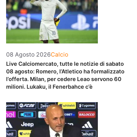
Categorie
08 Agosto 2026
Calcio
Live Calciomercato, tutte le notizie di sabato
08 agosto: Romero, l’Atletico ha formalizzato
l’offerta. Milan, per cedere Leao servono 60
milioni. Lukaku, il Fenerbahce c’è