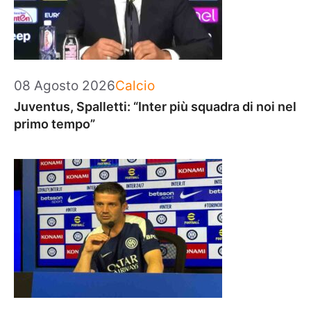
Categorie
08 Agosto 2026
Calcio
Juventus, Spalletti: “Inter più squadra di noi nel
primo tempo”