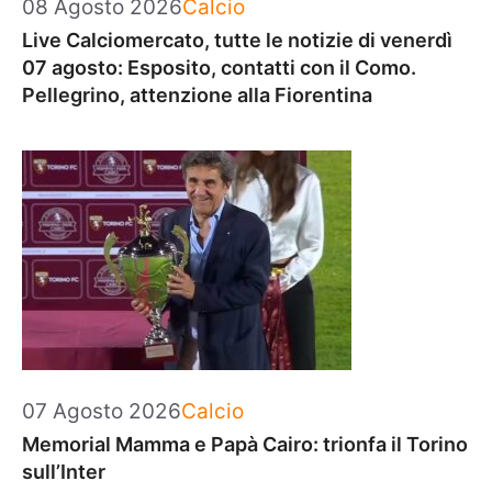
Categorie
08 Agosto 2026
Calcio
Live Calciomercato, tutte le notizie di venerdì
07 agosto: Esposito, contatti con il Como.
Pellegrino, attenzione alla Fiorentina
Categorie
07 Agosto 2026
Calcio
Memorial Mamma e Papà Cairo: trionfa il Torino
sull’Inter