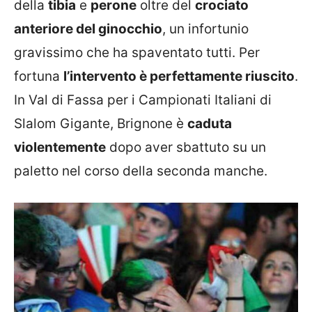
della
tibia
e
perone
oltre del
crociato
anteriore del ginocchio
, un infortunio
gravissimo che ha spaventato tutti. Per
fortuna
l’intervento è perfettamente riuscito
.
In Val di Fassa per i Campionati Italiani di
Slalom Gigante, Brignone è
caduta
violentemente
dopo aver sbattuto su un
paletto nel corso della seconda manche.