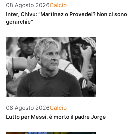
Categorie
08 Agosto 2026
Calcio
Inter, Chivu: “Martinez o Provedel? Non ci sono
gerarchie”
Categorie
08 Agosto 2026
Calcio
Lutto per Messi, è morto il padre Jorge