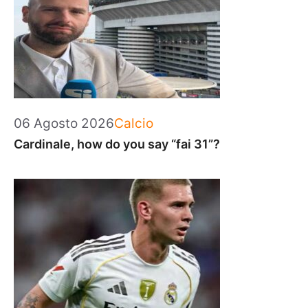
Categorie
06 Agosto 2026
Calcio
Cardinale, how do you say “fai 31”?