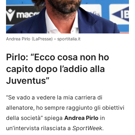
Andrea Pirlo (LaPresse) – sportitalia.it
Pirlo: “Ecco cosa non ho
capito dopo l’addio alla
Juventus”
“Se vado a vedere la mia carriera di
allenatore, ho sempre raggiunto gli obiettivi
della società” spiega
Andrea Pirlo
in
un’intervista rilasciata a
SportWeek
.