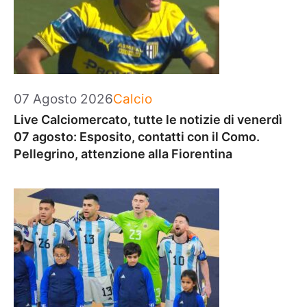
Categorie
07 Agosto 2026
Calcio
Live Calciomercato, tutte le notizie di venerdì
07 agosto: Esposito, contatti con il Como.
Pellegrino, attenzione alla Fiorentina