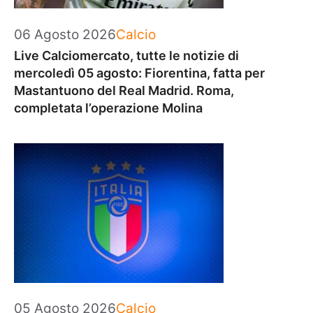
Categorie
06 Agosto 2026
Calcio
Live Calciomercato, tutte le notizie di
mercoledì 05 agosto: Fiorentina, fatta per
Mastantuono del Real Madrid. Roma,
completata l’operazione Molina
Categorie
05 Agosto 2026
Calcio