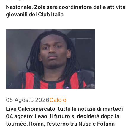
Nazionale, Zola sarà coordinatore delle attività
giovanili del Club Italia
Categorie
05 Agosto 2026
Calcio
Live Calciomercato, tutte le notizie di martedì
04 agosto: Leao, il futuro si deciderà dopo la
tournée. Roma, l’esterno tra Nusa e Fofana