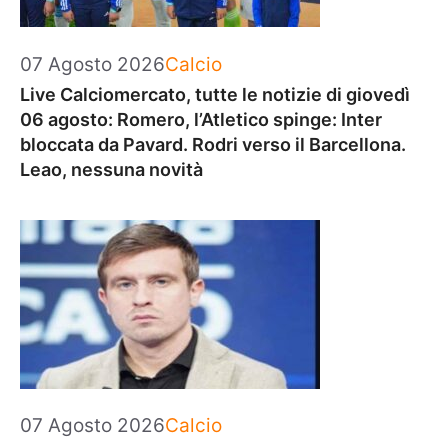
Categorie
07 Agosto 2026
Calcio
Live Calciomercato, tutte le notizie di giovedì
06 agosto: Romero, l’Atletico spinge: Inter
bloccata da Pavard. Rodri verso il Barcellona.
Leao, nessuna novità
Categorie
07 Agosto 2026
Calcio