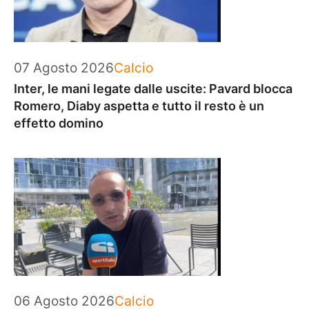
Categorie
07 Agosto 2026
Calcio
Inter, le mani legate dalle uscite: Pavard blocca
Romero, Diaby aspetta e tutto il resto è un
effetto domino
Categorie
06 Agosto 2026
Calcio