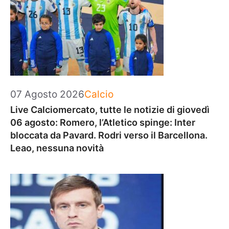
Categorie
07 Agosto 2026
Calcio
Live Calciomercato, tutte le notizie di giovedì
06 agosto: Romero, l’Atletico spinge: Inter
bloccata da Pavard. Rodri verso il Barcellona.
Leao, nessuna novità