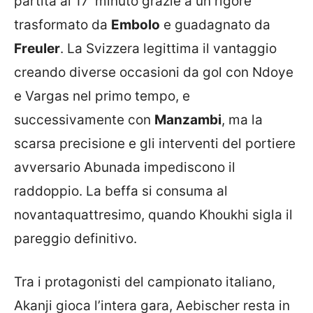
partita al 17′ minuto grazie a un rigore
trasformato da
Embolo
e guadagnato da
Freuler
. La Svizzera legittima il vantaggio
creando diverse occasioni da gol con Ndoye
e Vargas nel primo tempo, e
successivamente con
Manzambi
, ma la
scarsa precisione e gli interventi del portiere
avversario Abunada impediscono il
raddoppio. La beffa si consuma al
novantaquattresimo, quando Khoukhi sigla il
pareggio definitivo.
Tra i protagonisti del campionato italiano,
Akanji gioca l’intera gara, Aebischer resta in