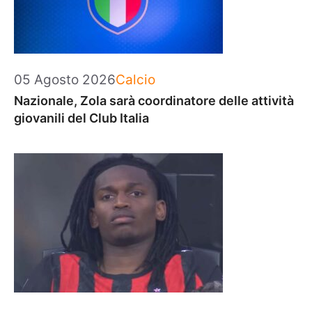
Categorie
05 Agosto 2026
Calcio
Nazionale, Zola sarà coordinatore delle attività
giovanili del Club Italia