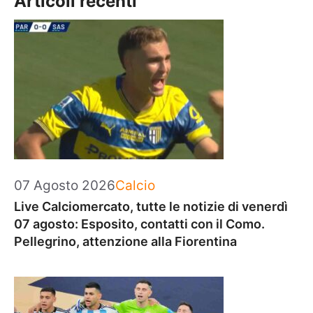
Articoli recenti
Categorie
07 Agosto 2026
Calcio
Live Calciomercato, tutte le notizie di venerdì
07 agosto: Esposito, contatti con il Como.
Pellegrino, attenzione alla Fiorentina