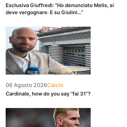
Esclusiva Giuffredi: “Ho denunciato Melis, si
deve vergognare. E su Giulini…”
Categorie
06 Agosto 2026
Calcio
Cardinale, how do you say “fai 31”?