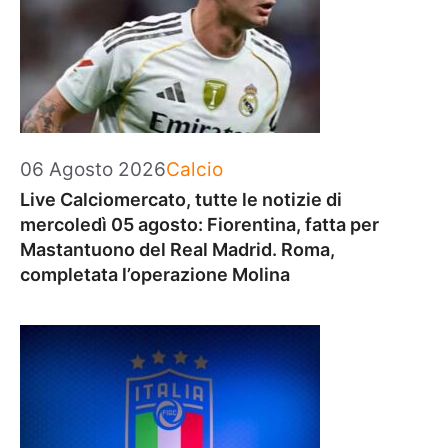
Categorie
06 Agosto 2026
Calcio
Live Calciomercato, tutte le notizie di
mercoledì 05 agosto: Fiorentina, fatta per
Mastantuono del Real Madrid. Roma,
completata l’operazione Molina