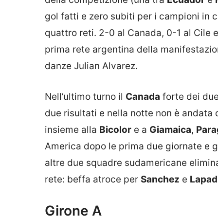
gol fatti e zero subiti per i campioni in
quattro reti. 2-0 al Canada, 0-1 al Cile 
prima rete argentina della manifestazi
danze Julian Alvarez.
Nell’ultimo turno il
Canada
forte dei du
due risultati e nella notte non è andata 
insieme alla
Bicolor
e a
Giamaica
,
Para
America dopo le prima due giornate e gli
altre due squadre sudamericane eliminat
rete: beffa atroce per
Sanchez
e
Lapad
Girone A