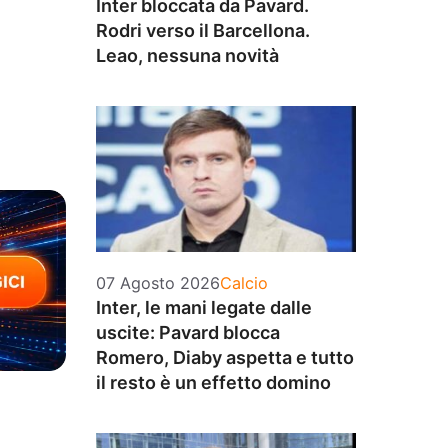
Inter bloccata da Pavard.
Rodri verso il Barcellona.
Leao, nessuna novità
Categorie
07 Agosto 2026
Calcio
Inter, le mani legate dalle
uscite: Pavard blocca
Romero, Diaby aspetta e tutto
il resto è un effetto domino