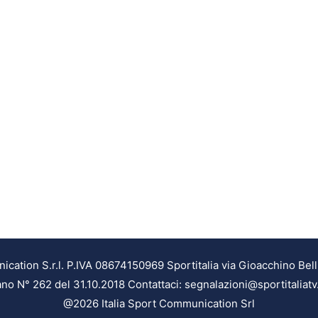
ation S.r.l. P.IVA 08674150969 Sportitalia via Gioacchino Bell
ilano N° 262 del 31.10.2018 Contattaci: segnalazioni@sportitaliatv
@2026 Italia Sport Communication Srl