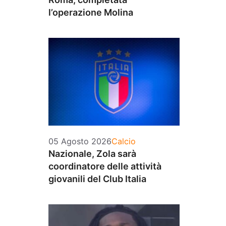
l’operazione Molina
Categorie
05 Agosto 2026
Calcio
Nazionale, Zola sarà
coordinatore delle attività
giovanili del Club Italia