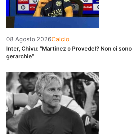
Categorie
08 Agosto 2026
Calcio
Inter, Chivu: “Martinez o Provedel? Non ci sono
gerarchie”