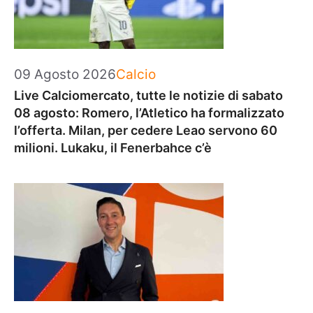
Categorie
09 Agosto 2026
Calcio
Live Calciomercato, tutte le notizie di sabato
08 agosto: Romero, l’Atletico ha formalizzato
l’offerta. Milan, per cedere Leao servono 60
milioni. Lukaku, il Fenerbahce c’è