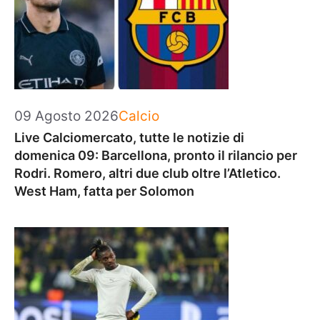
Categorie
09 Agosto 2026
Calcio
Live Calciomercato, tutte le notizie di
domenica 09: Barcellona, pronto il rilancio per
Rodri. Romero, altri due club oltre l’Atletico.
West Ham, fatta per Solomon