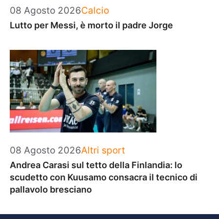
Categorie
08 Agosto 2026
Calcio
Lutto per Messi, è morto il padre Jorge
Categorie
08 Agosto 2026
Altri sport
Andrea Carasi sul tetto della Finlandia: lo
scudetto con Kuusamo consacra il tecnico di
pallavolo bresciano