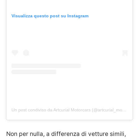
Visualizza questo post su Instagram
Un post condiviso da Artcurial Motorcars (@artcurial_motorcars)
Non per nulla, a differenza di vetture simili,