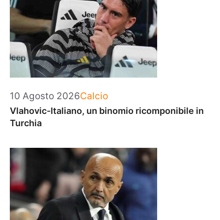
Categorie
10 Agosto 2026
Calcio
Vlahovic-Italiano, un binomio ricomponibile in
Turchia