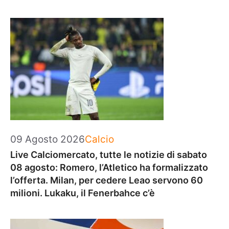
Categorie
09 Agosto 2026
Calcio
Live Calciomercato, tutte le notizie di sabato
08 agosto: Romero, l’Atletico ha formalizzato
l’offerta. Milan, per cedere Leao servono 60
milioni. Lukaku, il Fenerbahce c’è