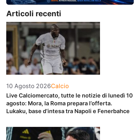
Articoli recenti
Categorie
10 Agosto 2026
Calcio
Live Calciomercato, tutte le notizie di lunedì 10
agosto: Mora, la Roma prepara l’offerta.
Lukaku, base d’intesa tra Napoli e Fenerbahce