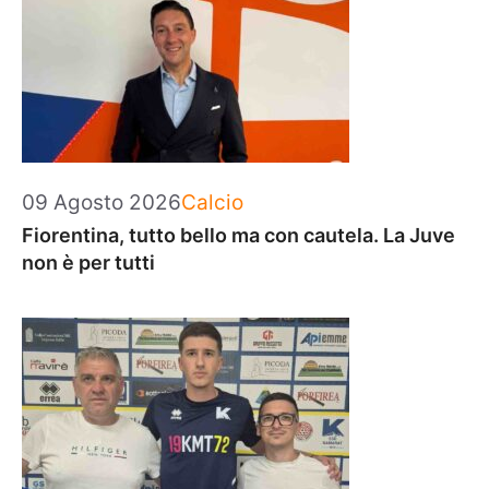
Categorie
09 Agosto 2026
Calcio
Fiorentina, tutto bello ma con cautela. La Juve
non è per tutti