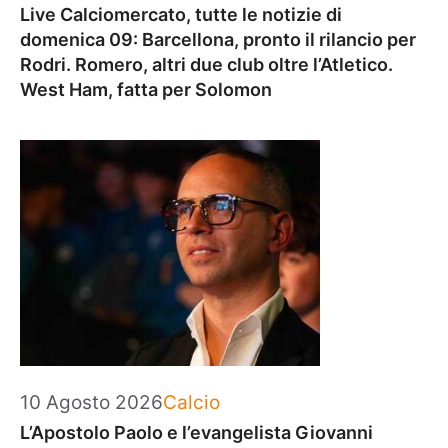
Live Calciomercato, tutte le notizie di
domenica 09: Barcellona, pronto il rilancio per
Rodri. Romero, altri due club oltre l’Atletico.
West Ham, fatta per Solomon
Categorie
10 Agosto 2026
Calcio
L’Apostolo Paolo e l’evangelista Giovanni