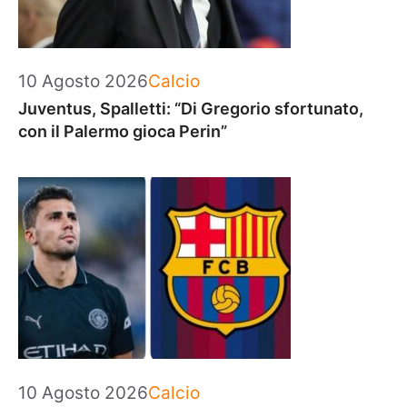
Categorie
10 Agosto 2026
Calcio
Juventus, Spalletti: “Di Gregorio sfortunato,
con il Palermo gioca Perin”
Categorie
10 Agosto 2026
Calcio