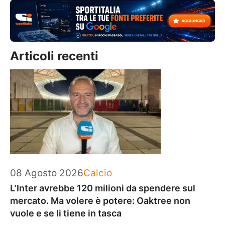
Articoli recenti
Categorie
08 Agosto 2026
Calcio
L’Inter avrebbe 120 milioni da spendere sul
mercato. Ma volere è potere: Oaktree non
vuole e se li tiene in tasca