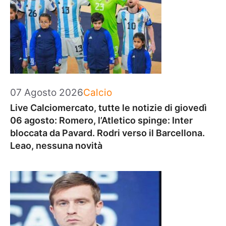
Categorie
07 Agosto 2026
Calcio
Live Calciomercato, tutte le notizie di giovedì
06 agosto: Romero, l’Atletico spinge: Inter
bloccata da Pavard. Rodri verso il Barcellona.
Leao, nessuna novità