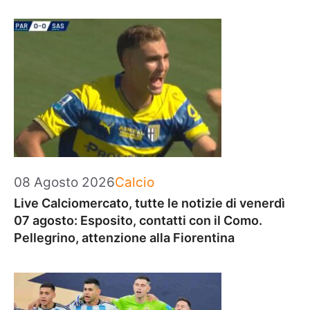
Categorie
08 Agosto 2026
Calcio
Live Calciomercato, tutte le notizie di venerdì
07 agosto: Esposito, contatti con il Como.
Pellegrino, attenzione alla Fiorentina