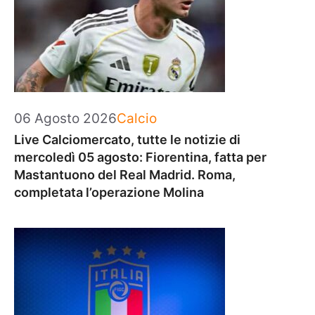
Categorie
06 Agosto 2026
Calcio
Live Calciomercato, tutte le notizie di
mercoledì 05 agosto: Fiorentina, fatta per
Mastantuono del Real Madrid. Roma,
completata l’operazione Molina