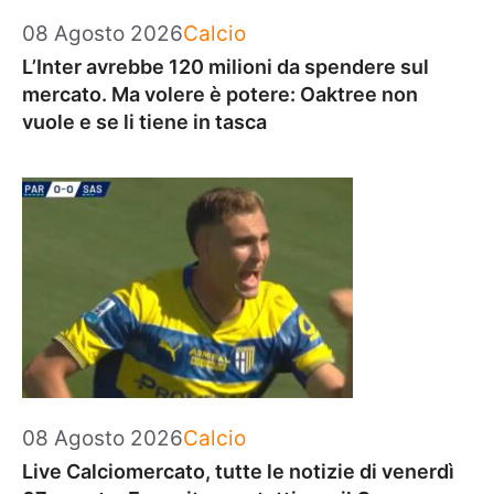
Categorie
08 Agosto 2026
Calcio
L’Inter avrebbe 120 milioni da spendere sul
mercato. Ma volere è potere: Oaktree non
vuole e se li tiene in tasca
Categorie
08 Agosto 2026
Calcio
Live Calciomercato, tutte le notizie di venerdì