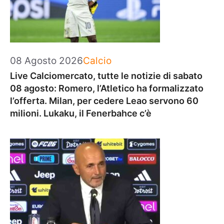
Categorie
08 Agosto 2026
Calcio
Live Calciomercato, tutte le notizie di sabato
08 agosto: Romero, l’Atletico ha formalizzato
l’offerta. Milan, per cedere Leao servono 60
milioni. Lukaku, il Fenerbahce c’è