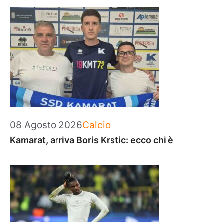
Categorie
08 Agosto 2026
Calcio
Kamarat, arriva Boris Krstic: ecco chi è