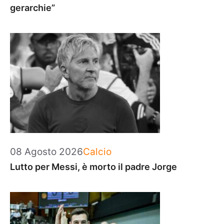
gerarchie”
Categorie
08 Agosto 2026
Calcio
Lutto per Messi, è morto il padre Jorge