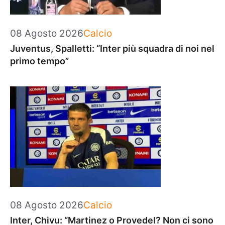
Categorie
08 Agosto 2026
Calcio
Juventus, Spalletti: “Inter più squadra di noi nel
primo tempo”
Categorie
08 Agosto 2026
Calcio
Inter, Chivu: “Martinez o Provedel? Non ci sono