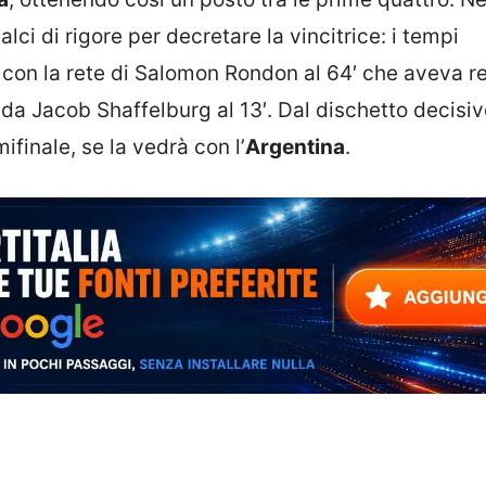
alci di rigore per decretare la vincitrice: i tempi
, con la rete di Salomon Rondon al 64′ che aveva r
 da Jacob Shaffelburg al 13′. Dal dischetto decisi
mifinale, se la vedrà con l’
Argentina
.