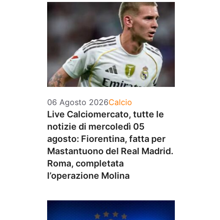
Categorie
06 Agosto 2026
Calcio
Live Calciomercato, tutte le
notizie di mercoledì 05
agosto: Fiorentina, fatta per
Mastantuono del Real Madrid.
Roma, completata
l’operazione Molina