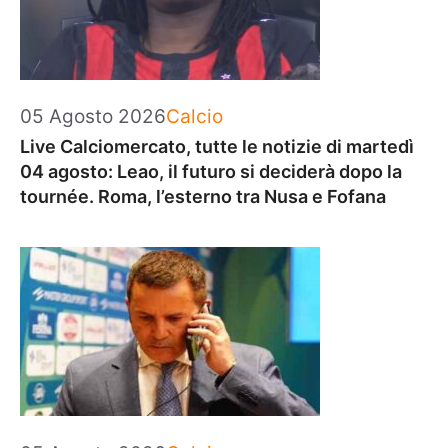
Categorie
05 Agosto 2026
Calcio
Live Calciomercato, tutte le notizie di martedì
04 agosto: Leao, il futuro si deciderà dopo la
tournée. Roma, l’esterno tra Nusa e Fofana