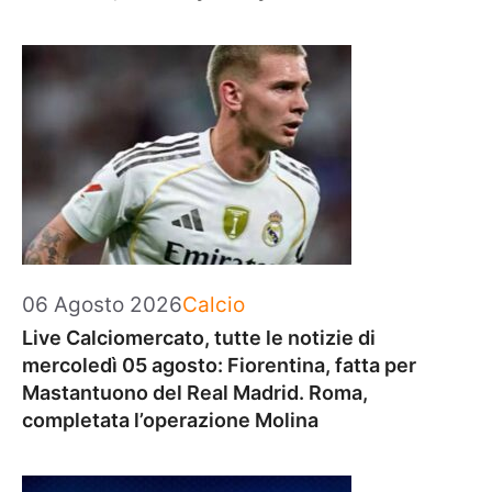
Categorie
06 Agosto 2026
Calcio
Live Calciomercato, tutte le notizie di
mercoledì 05 agosto: Fiorentina, fatta per
Mastantuono del Real Madrid. Roma,
completata l’operazione Molina