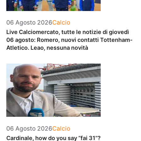
Categorie
06 Agosto 2026
Calcio
Live Calciomercato, tutte le notizie di giovedì
06 agosto: Romero, nuovi contatti Tottenham-
Atletico. Leao, nessuna novità
Categorie
06 Agosto 2026
Calcio
Cardinale, how do you say “fai 31”?