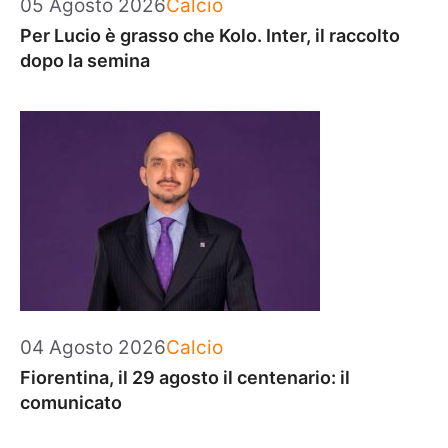
Categorie
05 Agosto 2026
Calcio
Per Lucio è grasso che Kolo. Inter, il raccolto
dopo la semina
Categorie
04 Agosto 2026
Calcio
Fiorentina, il 29 agosto il centenario: il
comunicato