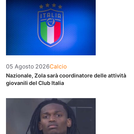
Categorie
05 Agosto 2026
Calcio
Nazionale, Zola sarà coordinatore delle attività
giovanili del Club Italia