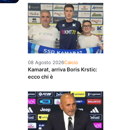
Categorie
08 Agosto 2026
Calcio
Kamarat, arriva Boris Krstic:
ecco chi è