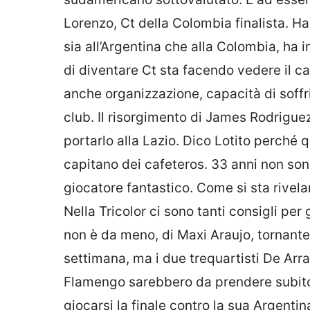
Lorenzo, Ct della Colombia finalista. H
sia all’Argentina che alla Colombia, ha 
di diventare Ct sta facendo vedere il ca
anche organizzazione, capacità di soffrir
club. Il risorgimento di James Rodriguez 
portarlo alla Lazio. Dico Lotito perché 
capitano dei cafeteros. 33 anni non sono
giocatore fantastico. Come si sta rive
Nella Tricolor ci sono tanti consigli pe
non è da meno, di Maxi Araujo, tornante v
settimana, ma i due trequartisti De Ar
Flamengo sarebbero da prendere subito.
giocarsi la finale contro la sua Argenti