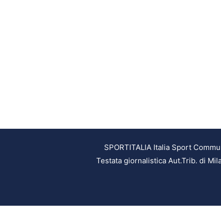
SPORTITALIA Italia Sport Communic
Testata giornalistica Aut.Trib. di M