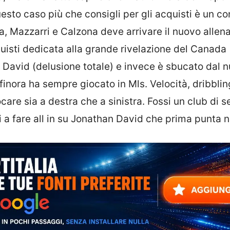
esto caso più che consigli per gli acquisti è un co
a, Mazzarri e Calzona deve arrivare il nuovo allen
quisti dedicata alla grande rivelazione del Canada
David (delusione totale) e invece è sbucato dal n
nora ha sempre giocato in Mls. Velocità, dribblin
are sia a destra che a sinistra. Fossi un club di s
i a fare all in su Jonathan David che prima punta n