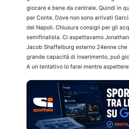
giocare e bene da centrale. Quindi in qu
per Conte. Dove non sono arrivati Garci
del Napoli. Chiusura consigli per gli ac
semifinalista. Ci aspettavamo Jonathan 
Jacob Shaffelburg esterno 24enne che fi
grande capacità di inserimento, puó gioc
A un tentativo lo farei mentre aspettere