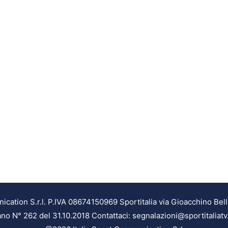
ation S.r.l. P.IVA 08674150969 Sportitalia via Gioacchino Bell
ilano N° 262 del 31.10.2018 Contattaci: segnalazioni@sportitaliatv