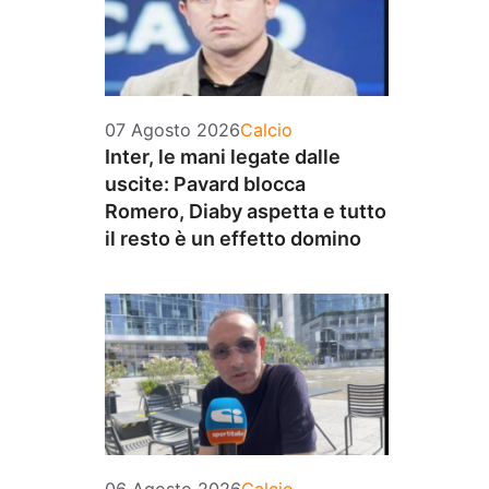
Categorie
07 Agosto 2026
Calcio
Inter, le mani legate dalle
uscite: Pavard blocca
Romero, Diaby aspetta e tutto
il resto è un effetto domino
Categorie