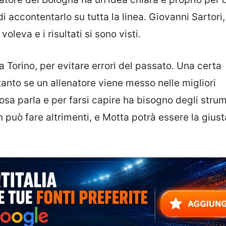
i accontentarlo su tutta la linea. Giovanni Sartori,
oleva e i risultati si sono visti.
Torino, per evitare errori del passato. Una certa
ltanto se un allenatore viene messo nelle migliori
osa parla e per farsi capire ha bisogno degli stru
n può fare altrimenti, e Motta potrà essere la giust