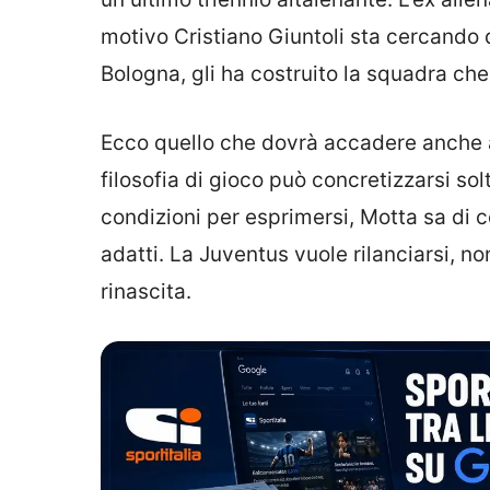
motivo Cristiano Giuntoli sta cercando d
Bologna, gli ha costruito la squadra che v
Ecco quello che dovrà accadere anche a 
filosofia di gioco può concretizzarsi so
condizioni per esprimersi, Motta sa di c
adatti. La Juventus vuole rilanciarsi, no
rinascita.