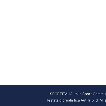
SPORTITALIA Italia Sport Communic
Testata giornalistica Aut.Trib. di M