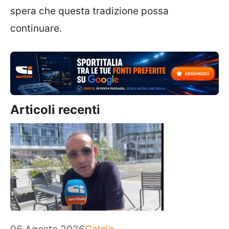
spera che questa tradizione possa
continuare.
Articoli recenti
Categorie