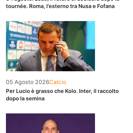
tournée. Roma, l’esterno tra Nusa e Fofana
Categorie
05 Agosto 2026
Calcio
Per Lucio è grasso che Kolo. Inter, il raccolto
dopo la semina