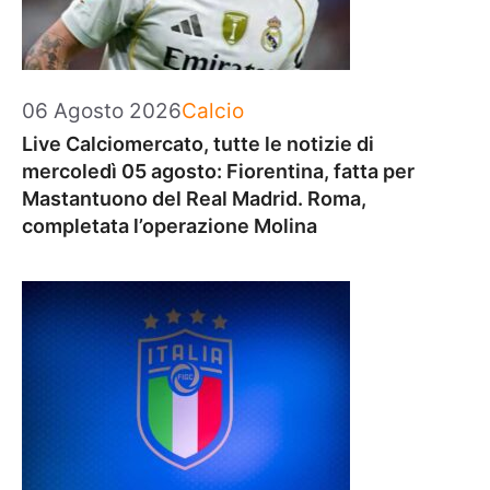
Categorie
06 Agosto 2026
Calcio
Live Calciomercato, tutte le notizie di
mercoledì 05 agosto: Fiorentina, fatta per
Mastantuono del Real Madrid. Roma,
completata l’operazione Molina