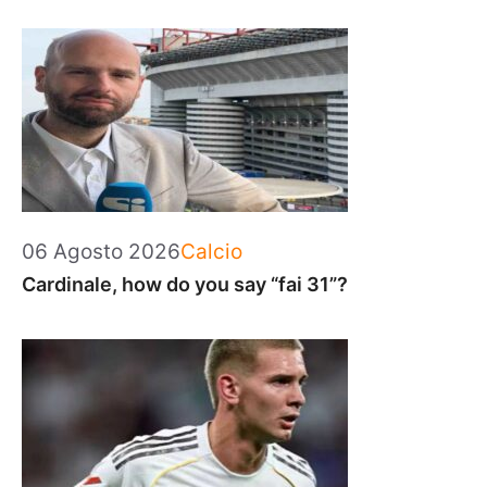
Categorie
06 Agosto 2026
Calcio
Cardinale, how do you say “fai 31”?