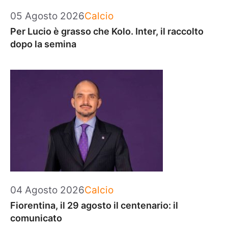
Categorie
05 Agosto 2026
Calcio
Per Lucio è grasso che Kolo. Inter, il raccolto
dopo la semina
Categorie
04 Agosto 2026
Calcio
Fiorentina, il 29 agosto il centenario: il
comunicato