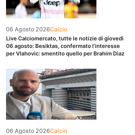
Categorie
06 Agosto 2026
Calcio
Live Calciomercato, tutte le notizie di giovedì
06 agosto: Besiktas, confermato l’interesse
per Vlahovic: smentito quello per Brahim Diaz
Categorie
06 Agosto 2026
Calcio