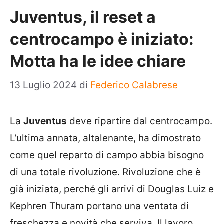
Juventus, il reset a
centrocampo è iniziato:
Motta ha le idee chiare
13 Luglio 2024
di
Federico Calabrese
La
Juventus
deve ripartire dal centrocampo.
L’ultima annata, altalenante, ha dimostrato
come quel reparto di campo abbia bisogno
di una totale rivoluzione. Rivoluzione che è
già iniziata, perché gli arrivi di Douglas Luiz e
Kephren Thuram portano una ventata di
freschezza e novità che serviva. Il lavoro,