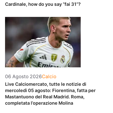
Cardinale, how do you say “fai 31”?
Categorie
06 Agosto 2026
Calcio
Live Calciomercato, tutte le notizie di
mercoledì 05 agosto: Fiorentina, fatta per
Mastantuono del Real Madrid. Roma,
completata l’operazione Molina