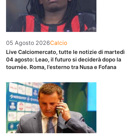
Categorie
05 Agosto 2026
Calcio
Live Calciomercato, tutte le notizie di martedì
04 agosto: Leao, il futuro si deciderà dopo la
tournée. Roma, l’esterno tra Nusa e Fofana