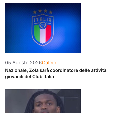
Categorie
05 Agosto 2026
Calcio
Nazionale, Zola sarà coordinatore delle attività
giovanili del Club Italia