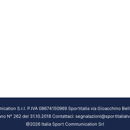
ation S.r.l. P.IVA 08674150969 Sportitalia via Gioacchino Bell
ilano N° 262 del 31.10.2018 Contattaci: segnalazioni@sportitaliatv
@2026 Italia Sport Communication Srl