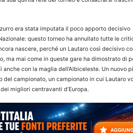
zzurro era stata imputata il poco apporto decisivo
Nazionale: questo torneo ha annullato tutte le crit
ncora nascere, perché un Lautaro così decisivo co
sto, ma mai come in queste gare ha dimostrato di p
nsì anche con la maglia dell’Albiceleste. Un nuovo p
io del campionato, un campionato in cui Lautaro v
ei migliori centravanti d’Europa.