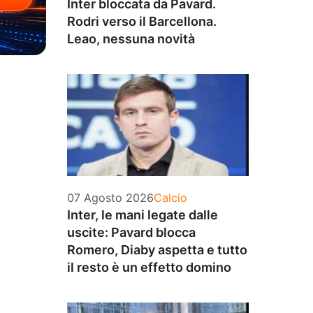
Inter bloccata da Pavard.
Rodri verso il Barcellona.
Leao, nessuna novità
Categorie
07 Agosto 2026
Calcio
Inter, le mani legate dalle
uscite: Pavard blocca
Romero, Diaby aspetta e tutto
il resto è un effetto domino