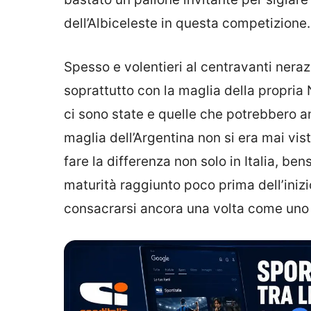
dell’Albiceleste in questa competizione.
Spesso e volentieri al centravanti nera
soprattutto con la maglia della propria 
ci sono state e quelle che potrebbero a
maglia dell’Argentina non si era mai vi
fare la differenza non solo in Italia, be
maturità raggiunto poco prima dell’iniz
consacrarsi ancora una volta come uno d