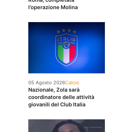
l’operazione Molina
Categorie
05 Agosto 2026
Calcio
Nazionale, Zola sarà
coordinatore delle attività
giovanili del Club Italia