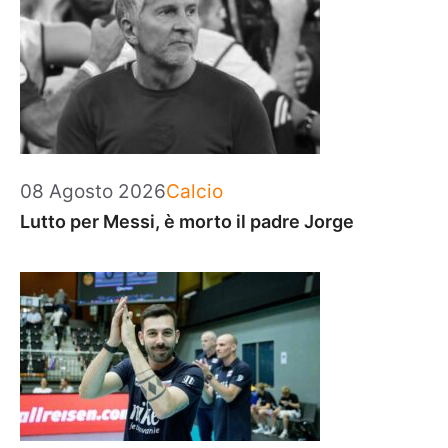
Categorie
08 Agosto 2026
Calcio
Lutto per Messi, è morto il padre Jorge