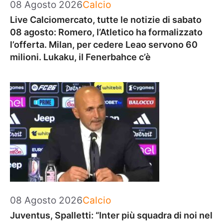
Categorie
08 Agosto 2026
Calcio
Live Calciomercato, tutte le notizie di sabato
08 agosto: Romero, l’Atletico ha formalizzato
l’offerta. Milan, per cedere Leao servono 60
milioni. Lukaku, il Fenerbahce c’è
Categorie
08 Agosto 2026
Calcio
Juventus, Spalletti: “Inter più squadra di noi nel