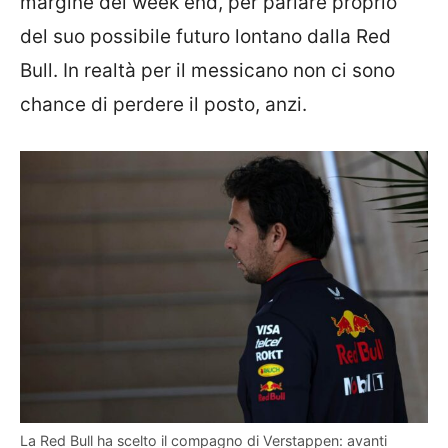
margine del week end, per parlare proprio
del suo possibile futuro lontano dalla Red
Bull. In realtà per il messicano non ci sono
chance di perdere il posto, anzi.
La Red Bull ha scelto il compagno di Verstappen: avanti