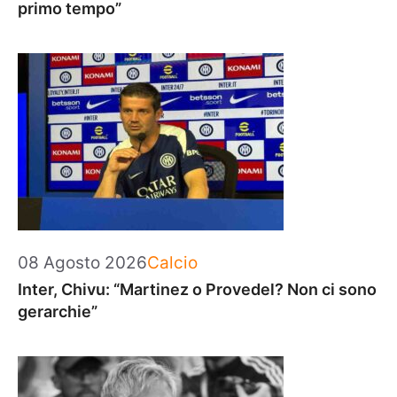
primo tempo”
Categorie
08 Agosto 2026
Calcio
Inter, Chivu: “Martinez o Provedel? Non ci sono
gerarchie”