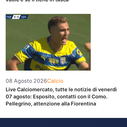
Categorie
08 Agosto 2026
Calcio
Live Calciomercato, tutte le notizie di venerdì
07 agosto: Esposito, contatti con il Como.
Pellegrino, attenzione alla Fiorentina