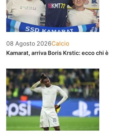
Categorie
08 Agosto 2026
Calcio
Kamarat, arriva Boris Krstic: ecco chi è