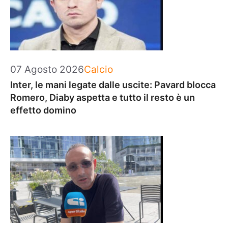
Categorie
07 Agosto 2026
Calcio
Inter, le mani legate dalle uscite: Pavard blocca
Romero, Diaby aspetta e tutto il resto è un
effetto domino