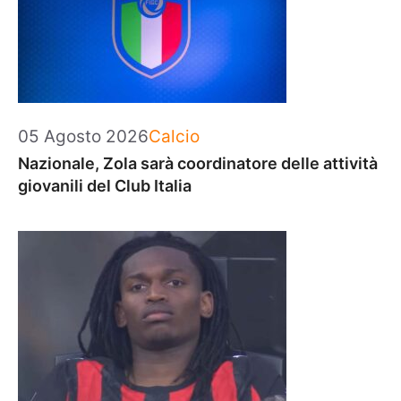
Categorie
05 Agosto 2026
Calcio
Nazionale, Zola sarà coordinatore delle attività
giovanili del Club Italia