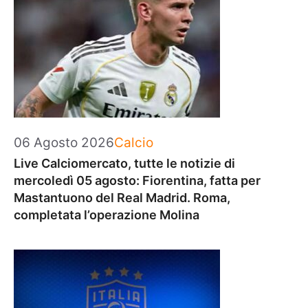
Categorie
06 Agosto 2026
Calcio
Live Calciomercato, tutte le notizie di
mercoledì 05 agosto: Fiorentina, fatta per
Mastantuono del Real Madrid. Roma,
completata l’operazione Molina