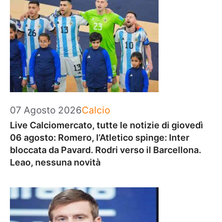
Categorie
07 Agosto 2026
Calcio
Live Calciomercato, tutte le notizie di giovedì
06 agosto: Romero, l’Atletico spinge: Inter
bloccata da Pavard. Rodri verso il Barcellona.
Leao, nessuna novità