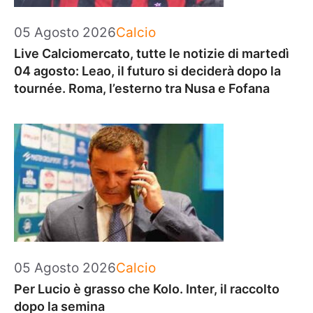
Categorie
05 Agosto 2026
Calcio
Live Calciomercato, tutte le notizie di martedì
04 agosto: Leao, il futuro si deciderà dopo la
tournée. Roma, l’esterno tra Nusa e Fofana
Categorie
05 Agosto 2026
Calcio
Per Lucio è grasso che Kolo. Inter, il raccolto
dopo la semina