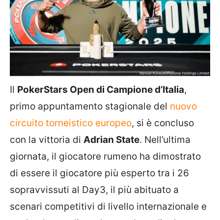
Il
PokerStars Open di Campione d’Italia
,
primo appuntamento stagionale del
nuovo
circuito torneistico europeo
, si è concluso
con la vittoria di
Adrian State
. Nell’ultima
giornata, il giocatore rumeno ha dimostrato
di essere il giocatore più esperto tra i 26
sopravvissuti al Day3, il più abituato a
scenari competitivi di livello internazionale e