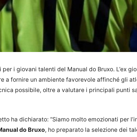
 per i giovani talenti del Manual do Bruxo. L’ex gi
 a fornire un ambiente favorevole affinché gli atl
nica possibile, oltre a valutare i principali punti sa
tto ha dichiarato: “Siamo molto emozionati per l’in
Manual do Bruxo
, ho preparato la selezione dei tal