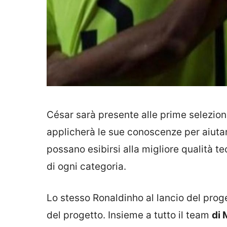
César sarà presente alle prime selezioni
applicherà le sue conoscenze per aiutare
possano esibirsi alla migliore qualità tec
di ogni categoria.
Lo stesso Ronaldinho al lancio del proge
del progetto. Insieme a tutto il team
di 