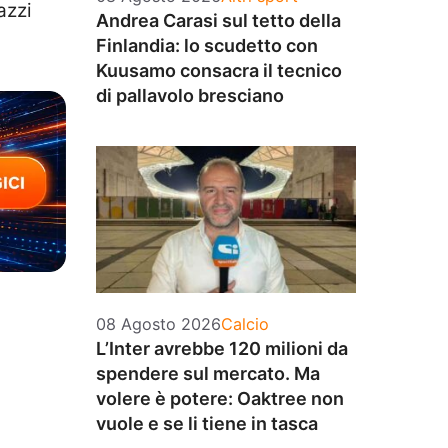
azzi
Andrea Carasi sul tetto della
Finlandia: lo scudetto con
Kuusamo consacra il tecnico
di pallavolo bresciano
Categorie
08 Agosto 2026
Calcio
L’Inter avrebbe 120 milioni da
spendere sul mercato. Ma
volere è potere: Oaktree non
vuole e se li tiene in tasca