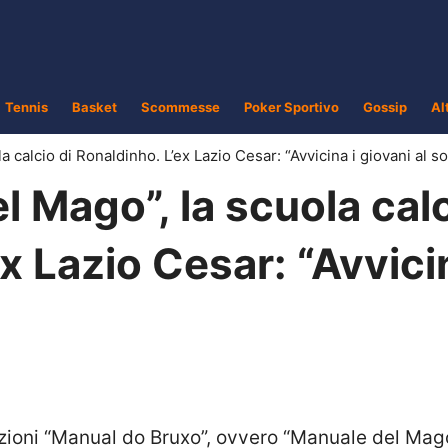
Tennis
Basket
Scommesse
Poker Sportivo
Gossip
Al
 calcio di Ronaldinho. L’ex Lazio Cesar: “Avvicina i giovani al s
 Mago”, la scuola cal
x Lazio Cesar: “Avvici
zioni “Manual do Bruxo”, ovvero “Manuale del Mago