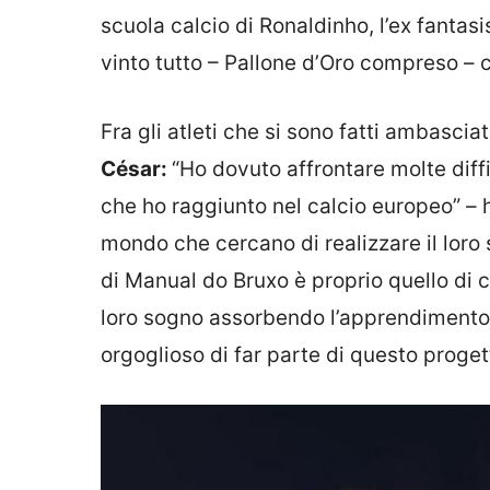
scuola calcio di Ronaldinho, l’ex fantasi
vinto tutto – Pallone d’Oro compreso – 
Fra gli atleti che si sono fatti ambascia
César:
“Ho dovuto affrontare molte diffi
che ho raggiunto nel calcio europeo” – ha
mondo che cercano di realizzare il loro
di Manual do Bruxo è proprio quello di co
loro sogno assorbendo l’apprendimento d
orgoglioso di far parte di questo proget