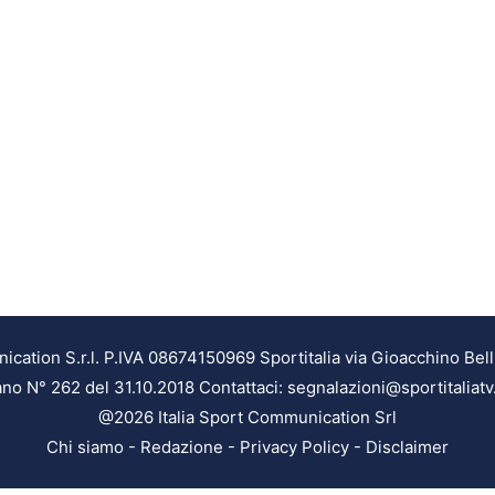
ation S.r.l. P.IVA 08674150969 Sportitalia via Gioacchino Bell
ilano N° 262 del 31.10.2018 Contattaci: segnalazioni@sportitaliatv
@2026 Italia Sport Communication Srl
Chi siamo
-
Redazione
-
Privacy Policy
-
Disclaimer