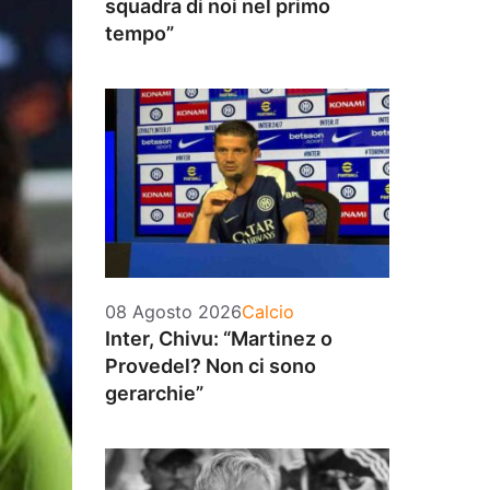
squadra di noi nel primo
tempo”
Categorie
08 Agosto 2026
Calcio
Inter, Chivu: “Martinez o
Provedel? Non ci sono
gerarchie”