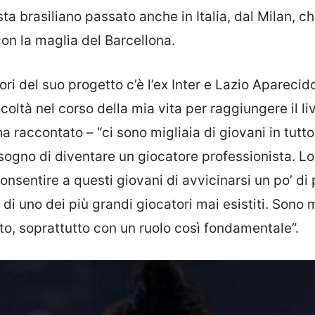
sta brasiliano passato anche in Italia, dal Milan, c
con la maglia del Barcellona.
tori del suo progetto c’è l’ex Inter e Lazio Aparecid
coltà nel corso della mia vita per raggiungere il liv
 raccontato – “ci sono migliaia di giovani in tutto 
 sogno di diventare un giocatore professionista. L
nsentire a questi giovani di avvicinarsi un po’ di 
i uno dei più grandi giocatori mai esistiti. Sono 
to, soprattutto con un ruolo così fondamentale”.