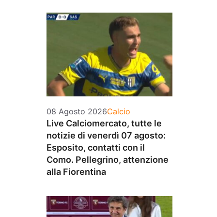
Categorie
08 Agosto 2026
Calcio
Live Calciomercato, tutte le
notizie di venerdì 07 agosto:
Esposito, contatti con il
Como. Pellegrino, attenzione
alla Fiorentina