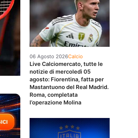
Categorie
06 Agosto 2026
Calcio
Live Calciomercato, tutte le
notizie di mercoledì 05
agosto: Fiorentina, fatta per
Mastantuono del Real Madrid.
Roma, completata
l’operazione Molina