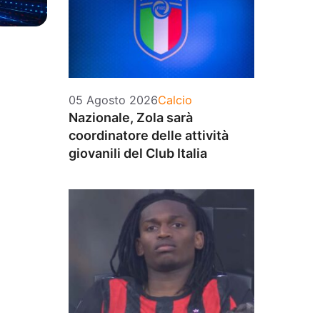
Categorie
05 Agosto 2026
Calcio
Nazionale, Zola sarà
coordinatore delle attività
giovanili del Club Italia