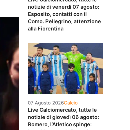
notizie di venerdì 07 agosto:
Esposito, contatti con il
Como. Pellegrino, attenzione
alla Fiorentina
Categorie
07 Agosto 2026
Calcio
Live Calciomercato, tutte le
notizie di giovedì 06 agosto:
Romero, l’Atletico spinge: