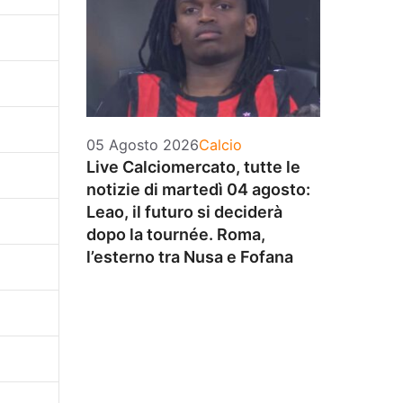
Categorie
05 Agosto 2026
Calcio
Live Calciomercato, tutte le
notizie di martedì 04 agosto:
Leao, il futuro si deciderà
dopo la tournée. Roma,
l’esterno tra Nusa e Fofana