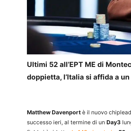
Ultimi 52 all’EPT ME di Montec
doppietta, l’Italia si affida a u
Matthew Davenport
è il nuovo chiplead
successo ieri, al termine di un
Day3
lung