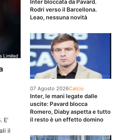
Inter bloccata da Pavard.
Rodri verso il Barcellona.
Leao, nessuna novità
a
Categorie
07 Agosto 2026
Calcio
Inter, le mani legate dalle
uscite: Pavard blocca
Romero, Diaby aspetta e tutto
il resto è un effetto domino
5
. E’
li il