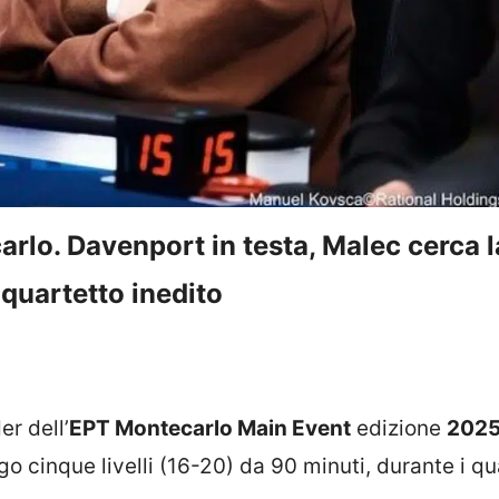
arlo. Davenport in testa, Malec cerca l
n quartetto inedito
er dell’
EPT Montecarlo Main Event
edizione
202
o cinque livelli (16-20) da 90 minuti, durante i qua