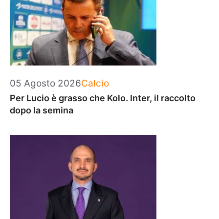
Categorie
05 Agosto 2026
Calcio
Per Lucio è grasso che Kolo. Inter, il raccolto
dopo la semina