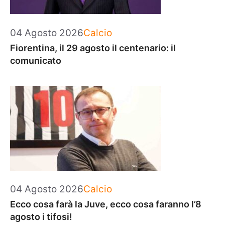
Categorie
04 Agosto 2026
Calcio
Fiorentina, il 29 agosto il centenario: il
comunicato
Categorie
04 Agosto 2026
Calcio
Ecco cosa farà la Juve, ecco cosa faranno l’8
agosto i tifosi!