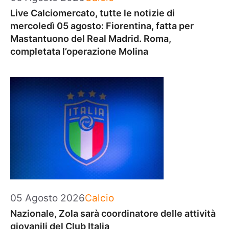
Live Calciomercato, tutte le notizie di
mercoledì 05 agosto: Fiorentina, fatta per
Mastantuono del Real Madrid. Roma,
completata l’operazione Molina
Categorie
05 Agosto 2026
Calcio
Nazionale, Zola sarà coordinatore delle attività
giovanili del Club Italia