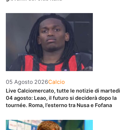
Categorie
05 Agosto 2026
Calcio
Live Calciomercato, tutte le notizie di martedì
04 agosto: Leao, il futuro si deciderà dopo la
tournée. Roma, l’esterno tra Nusa e Fofana