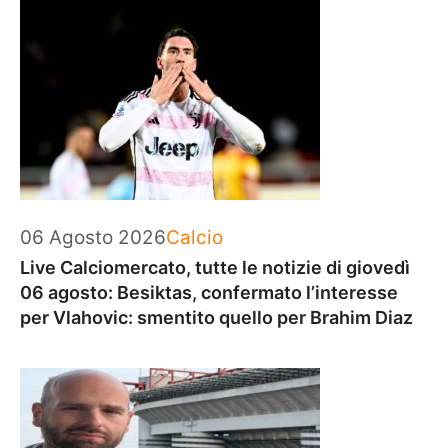
Categorie
06 Agosto 2026
Calcio
Live Calciomercato, tutte le notizie di giovedì
06 agosto: Besiktas, confermato l’interesse
per Vlahovic: smentito quello per Brahim Diaz