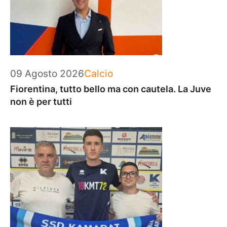
Categorie
09 Agosto 2026
Calcio
Fiorentina, tutto bello ma con cautela. La Juve
non è per tutti