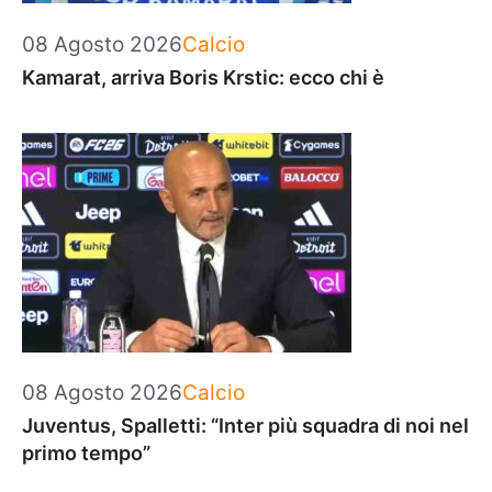
Categorie
08 Agosto 2026
Calcio
Kamarat, arriva Boris Krstic: ecco chi è
Categorie
08 Agosto 2026
Calcio
Juventus, Spalletti: “Inter più squadra di noi nel
primo tempo”