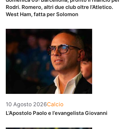
Rodri. Romero, altri due club oltre l’Atletico.
West Ham, fatta per Solomon
Categorie
10 Agosto 2026
Calcio
L’Apostolo Paolo e l’evangelista Giovanni