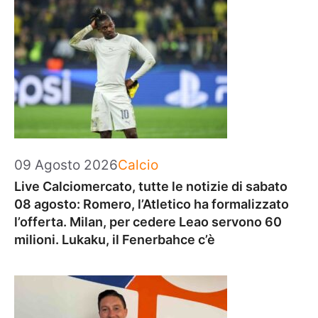
Categorie
09 Agosto 2026
Calcio
Live Calciomercato, tutte le notizie di sabato
08 agosto: Romero, l’Atletico ha formalizzato
l’offerta. Milan, per cedere Leao servono 60
milioni. Lukaku, il Fenerbahce c’è