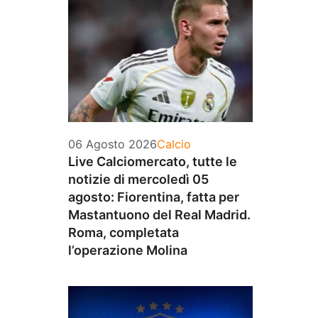
Categorie
06 Agosto 2026
Calcio
Live Calciomercato, tutte le
notizie di mercoledì 05
agosto: Fiorentina, fatta per
Mastantuono del Real Madrid.
Roma, completata
l’operazione Molina