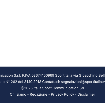
ation S.r.l. P.IVA 08674150969 Sportitalia via Gioacchino Bell
ilano N° 262 del 31.10.2018 Contattaci: segnalazioni@sportitaliatv
@2026 Italia Sport Communication Srl
Chi siamo
-
Redazione
-
Privacy Policy
-
Disclaimer