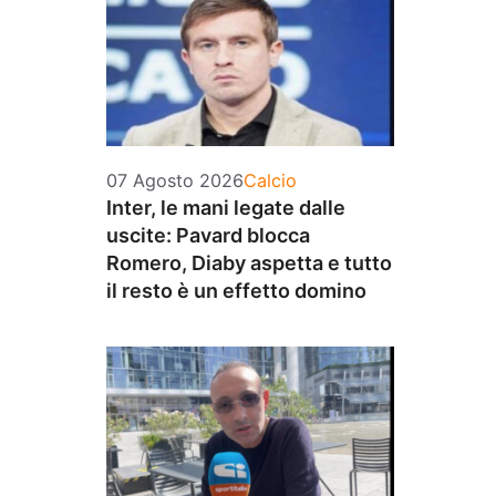
Categorie
07 Agosto 2026
Calcio
Inter, le mani legate dalle
uscite: Pavard blocca
Romero, Diaby aspetta e tutto
il resto è un effetto domino