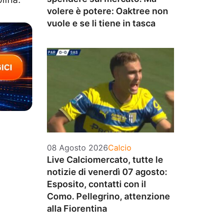
volere è potere: Oaktree non
vuole e se li tiene in tasca
Categorie
08 Agosto 2026
Calcio
Live Calciomercato, tutte le
notizie di venerdì 07 agosto:
Esposito, contatti con il
Como. Pellegrino, attenzione
alla Fiorentina