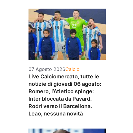
Categorie
07 Agosto 2026
Calcio
Live Calciomercato, tutte le
notizie di giovedì 06 agosto:
Romero, l’Atletico spinge:
Inter bloccata da Pavard.
Rodri verso il Barcellona.
Leao, nessuna novità